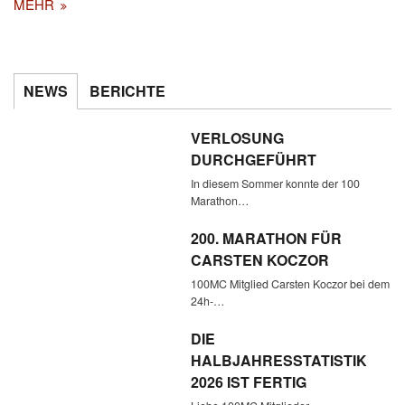
MEHR
NEWS
BERICHTE
VERLOSUNG
DURCHGEFÜHRT
In diesem Sommer konnte der 100
Marathon…
200. MARATHON FÜR
CARSTEN KOCZOR
100MC Mitglied Carsten Koczor bei dem
24h-…
DIE
HALBJAHRESSTATISTIK
2026 IST FERTIG