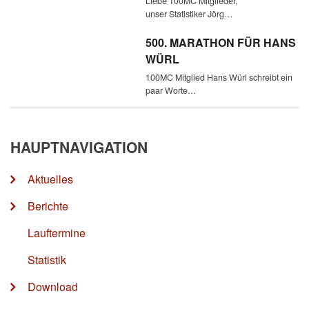
Liebe 100MC Mitglieder,
unser Statistiker Jörg…
500. MARATHON FÜR HANS
WÜRL
100MC Mitglied Hans Würl schreibt ein
paar Worte…
HAUPTNAVIGATION
Aktuelles
Berichte
Lauftermine
Statistik
Download