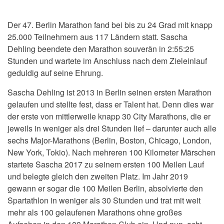
Der 47. Berlin Marathon fand bei bis zu 24 Grad mit knapp
25.000 Teilnehmern aus 117 Ländern statt. Sascha
Dehling beendete den Marathon souverän in 2:55:25
Stunden und wartete im Anschluss nach dem Zieleinlauf
geduldig auf seine Ehrung.
Sascha Dehling ist 2013 in Berlin seinen ersten Marathon
gelaufen und stellte fest, dass er Talent hat. Denn dies war
der erste von mittlerweile knapp 30 City Marathons, die er
jeweils in weniger als drei Stunden lief – darunter auch alle
sechs Major-Marathons (Berlin, Boston, Chicago, London,
New York, Tokio). Nach mehreren 100 Kilometer Märschen
startete Sascha 2017 zu seinem ersten 100 Meilen Lauf
und belegte gleich den zweiten Platz. Im Jahr 2019
gewann er sogar die 100 Meilen Berlin, absolvierte den
Spartathlon in weniger als 30 Stunden und trat mit weit
mehr als 100 gelaufenen Marathons ohne großes