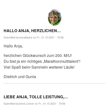
HALLO ANJA, HERZLICHEN…
Submitted by
maralöpare
on Fr., 01.10.2021 - 19:36
Hallo Anja,
herzlichen Glückwunsch zum 200. M/U!
Du bist ja ein richtiges „Marathonmultitalent“!
Viel Spaß beim Sammeln weiterer Läufe!
Dietrich und Gunla
LIEBE ANJA, TOLLE LEISTUNG,…
Submitted by
Gerd Junker
on Fr., 01.10.2021 - 19:56