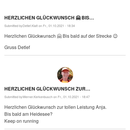
HERZLICHEN GLÜCKWUNSCH 🤗 BIS…
Submitted by
Detlef.Klatt
on Fr., 01.10.2021 - 18:34
Herzlichen Glückwunsch 🤗 Bis bald auf der Strecke 😉
Gruss Detlef
HERZLICHEN GLÜCKWUNSCH ZUR…
Submitted by
Werner.Kerkenbusch
on Fr., 01.10.2021 - 18:47
Herzlichen Glückwunsch zur tollen Leistung Anja.
Bis bald am Heidesee?
Keep on running