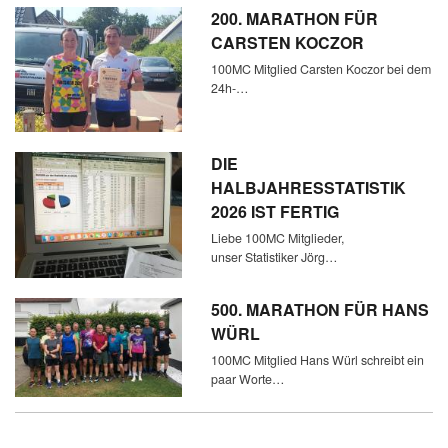
200. MARATHON FÜR
CARSTEN KOCZOR
100MC Mitglied Carsten Koczor bei dem
24h-…
DIE
HALBJAHRESSTATISTIK
2026 IST FERTIG
Liebe 100MC Mitglieder,
unser Statistiker Jörg…
500. MARATHON FÜR HANS
WÜRL
100MC Mitglied Hans Würl schreibt ein
paar Worte…