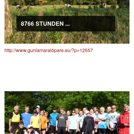
8766 STUNDEN ...
http://www.gunlamaralöpare.eu/?p=12557