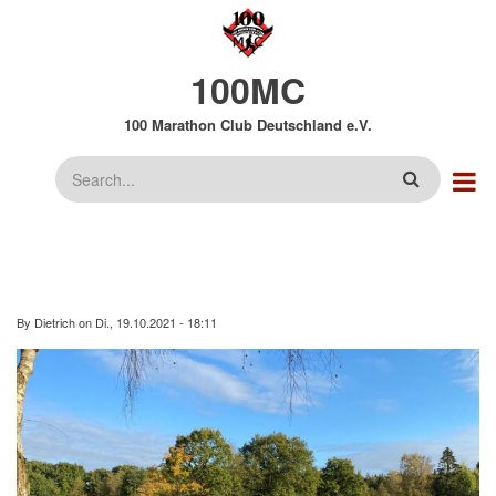
Direkt
zum
Inhalt
100MC
100 Marathon Club Deutschland e.V.
Suche
By
Dietrich
on
Di., 19.10.2021 - 18:11