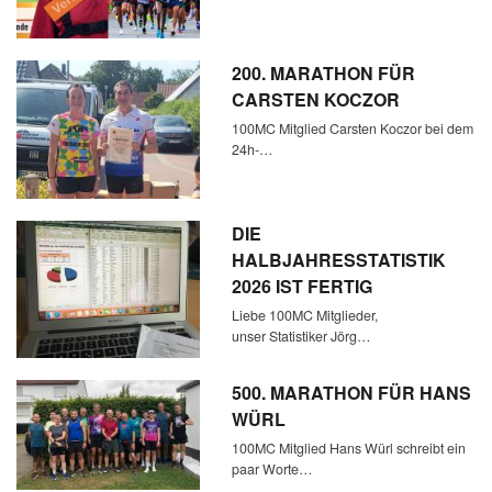
200. MARATHON FÜR
CARSTEN KOCZOR
100MC Mitglied Carsten Koczor bei dem
24h-…
DIE
HALBJAHRESSTATISTIK
2026 IST FERTIG
Liebe 100MC Mitglieder,
unser Statistiker Jörg…
500. MARATHON FÜR HANS
WÜRL
100MC Mitglied Hans Würl schreibt ein
paar Worte…