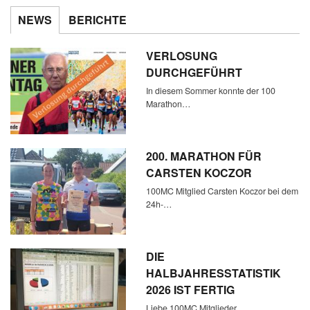
NEWS
BERICHTE
VERLOSUNG
DURCHGEFÜHRT
In diesem Sommer konnte der 100
Marathon…
200. MARATHON FÜR
CARSTEN KOCZOR
100MC Mitglied Carsten Koczor bei dem
24h-…
DIE
HALBJAHRESSTATISTIK
2026 IST FERTIG
Liebe 100MC Mitglieder,