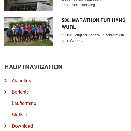
unser Statistiker Jörg…
500. MARATHON FÜR HANS
WÜRL
100MC Mitglied Hans Würl schreibt ein
paar Worte…
HAUPTNAVIGATION
Aktuelles
Berichte
Lauftermine
Statistik
Download