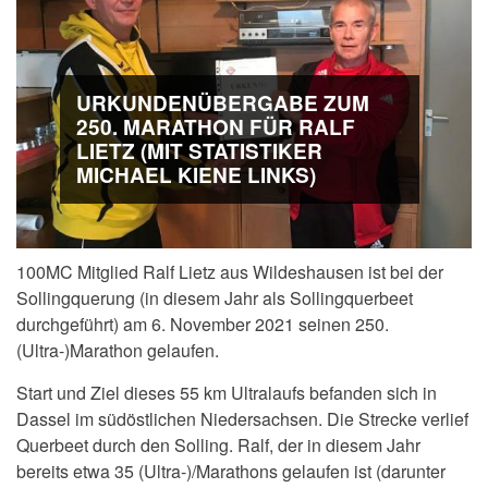
URKUNDENÜBERGABE ZUM
250. MARATHON FÜR RALF
LIETZ (MIT STATISTIKER
MICHAEL KIENE LINKS)
100MC Mitglied Ralf Lietz aus Wildeshausen ist bei der
Sollingquerung (in diesem Jahr als Sollingquerbeet
durchgeführt) am 6. November 2021 seinen 250.
(Ultra-)Marathon gelaufen.
Start und Ziel dieses
55 km Ultralaufs
befanden sich in
Dassel im südöstlichen Niedersachsen. Die Strecke verlief
Querbeet durch den Solling. Ralf,
der in diesem Jahr
bereits etwa 35 (Ultra-)/Marathons gelaufen ist (darunter