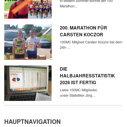
In diesem Sommer konnte der 100
Marathon…
200. MARATHON FÜR
CARSTEN KOCZOR
100MC Mitglied Carsten Koczor bei dem
24h-…
DIE
HALBJAHRESSTATISTIK
2026 IST FERTIG
Liebe 100MC Mitglieder,
unser Statistiker Jörg…
HAUPTNAVIGATION