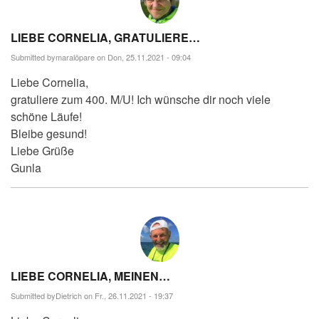
LIEBE CORNELIA, GRATULIERE…
Submitted by
maralöpare
on Don, 25.11.2021 - 09:04
Liebe Cornelia,
gratuliere zum 400. M/U! Ich wünsche dir noch viele
schöne Läufe!
Bleibe gesund!
Liebe Grüße
Gunla
LIEBE CORNELIA, MEINEN…
Submitted by
Dietrich
on Fr., 26.11.2021 - 19:37