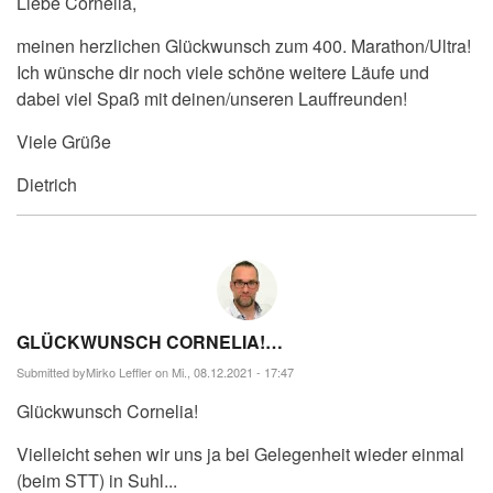
Liebe Cornelia,
meinen herzlichen Glückwunsch zum 400. Marathon/Ultra!
Ich wünsche dir noch viele schöne weitere Läufe und
dabei viel Spaß mit deinen/unseren Lauffreunden!
Viele Grüße
Dietrich
GLÜCKWUNSCH CORNELIA!…
Submitted by
Mirko Leffler
on Mi., 08.12.2021 - 17:47
Glückwunsch Cornelia!
Vielleicht sehen wir uns ja bei Gelegenheit wieder einmal
(beim STT) in Suhl...