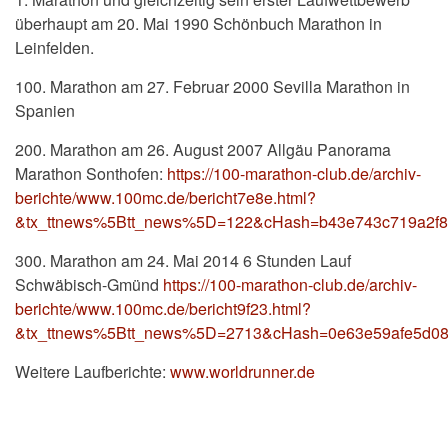
überhaupt am 20. Mai 1990 Schönbuch Marathon in
Leinfelden.
100. Marathon am 27. Februar 2000 Sevilla Marathon in
Spanien
200. Marathon am 26. August 2007 Allgäu Panorama
Marathon Sonthofen:
https://100-marathon-club.de/archiv-
berichte/www.100mc.de/bericht7e8e.html?
&tx_ttnews%5Btt_news%5D=122&cHash=b43e743c719a2f8
300. Marathon am 24. Mai 2014 6 Stunden Lauf
Schwäbisch-Gmünd
https://100-marathon-club.de/archiv-
berichte/www.100mc.de/bericht9f23.html?
&tx_ttnews%5Btt_news%5D=2713&cHash=0e63e59afe5d0
Weitere Laufberichte:
www.worldrunner.de