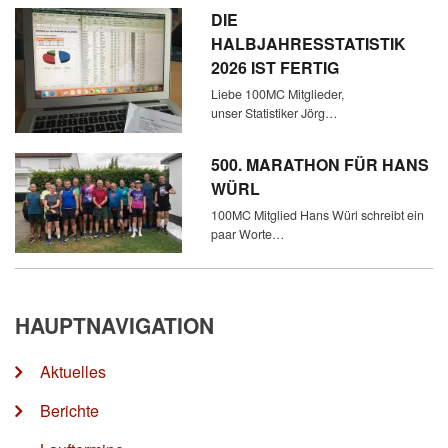
DIE
HALBJAHRESSTATISTIK
2026 IST FERTIG
Liebe 100MC Mitglieder,
unser Statistiker Jörg…
500. MARATHON FÜR HANS
WÜRL
100MC Mitglied Hans Würl schreibt ein
paar Worte…
HAUPTNAVIGATION
Aktuelles
Berichte