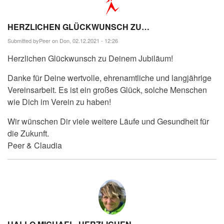
HERZLICHEN GLÜCKWUNSCH ZU…
Submitted by
Peer
on Don, 02.12.2021 - 12:26
Herzlichen Glückwunsch zu Deinem Jubiläum!
Danke für Deine wertvolle, ehrenamtliche und langjährige
Vereinsarbeit. Es ist ein großes Glück, solche Menschen
wie Dich im Verein zu haben!
Wir wünschen Dir viele weitere Läufe und Gesundheit für
die Zukunft.
Peer & Claudia