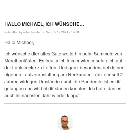
HALLO MICHAEL, ICH WÜNSCHE…
Submitted by
schaulaeufer
on So., 05.12.2021 - 19:08
Hallo Michael,
ich wünsche dier alles Gute weiterhin beim Sammeln von
Marathonläufen. Es freut mich immer wieder sehr dich auf
der Laufstrecke zu treffen. Und ganz besonders bei deiner
eigenen Laufveranstaltung am Neckarufer. Trotz der seit 2
Jahren widrigen Umstände durch die Pandemie ist es dir
gelungen das wir bei dir starten konnten. Ich hoffe das es
auch im nächsten Jahr wieder klappt