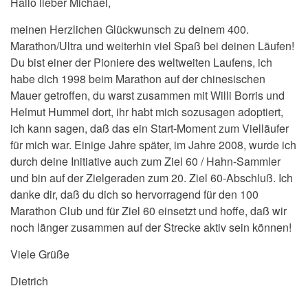
Hallo lieber Michael,
meinen Herzlichen Glückwunsch zu deinem 400.
Marathon/Ultra und weiterhin viel Spaß bei deinen Läufen!
Du bist einer der Pioniere des weltweiten Laufens, ich
habe dich 1998 beim Marathon auf der chinesischen
Mauer getroffen, du warst zusammen mit Willi Borris und
Helmut Hummel dort, ihr habt mich sozusagen adoptiert,
ich kann sagen, daß das ein Start-Moment zum Vielläufer
für mich war. Einige Jahre später, im Jahre 2008, wurde ich
durch deine Initiative auch zum Ziel 60 / Hahn-Sammler
und bin auf der Zielgeraden zum 20. Ziel 60-Abschluß. Ich
danke dir, daß du dich so hervorragend für den 100
Marathon Club und für Ziel 60 einsetzt und hoffe, daß wir
noch länger zusammen auf der Strecke aktiv sein können!
Viele Grüße
Dietrich