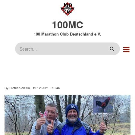
Direkt
zum
Inhalt
100MC
100 Marathon Club Deutschland e.V.
Suche
By
Dietrich
on
So., 19.12.2021 - 13:46