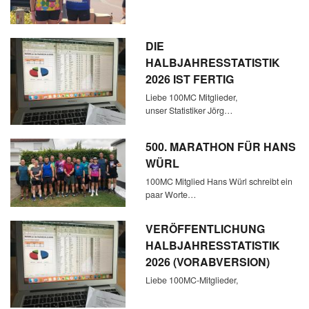
DIE
HALBJAHRESSTATISTIK
2026 IST FERTIG
Liebe 100MC Mitglieder,
unser Statistiker Jörg…
500. MARATHON FÜR HANS
WÜRL
100MC Mitglied Hans Würl schreibt ein
paar Worte…
VERÖFFENTLICHUNG
HALBJAHRESSTATISTIK
2026 (VORABVERSION)
Liebe 100MC-Mitglieder,