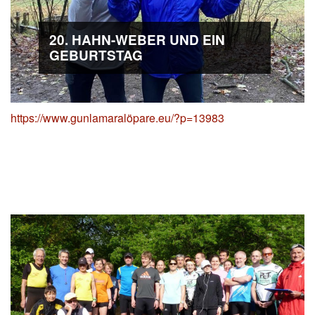
20. HAHN-WEBER UND EIN
GEBURTSTAG
https://www.gunlamaralöpare.eu/?p=13983