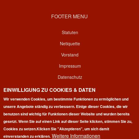
FOOTER MENU
Statuten
Netiquette
Vorstand
Impressum
Datenschutz
Kontakt
EINWILLIGUNG ZU COOKIES & DATEN
Wir verwenden Cookies, um bestimmte Funktionen zu ermöglichen und
Login
unsere Angebote ständig zu verbessern. Einige dieser Cookies, die wir
benutzen sind wichtig für Funktionen dieser Website und wurden bereits
gesetzt. Wenn Sie auf einen Link auf dieser Seite klicken, stimmen Sie zu,
Cookies zu setzen.
Klicken Sie "Akzeptieren", um sich damit
Weitere Informationen
einverstanden zu erklären.
Copyright © 2026 | 100 Marathon Club Deutschland e.V. | All