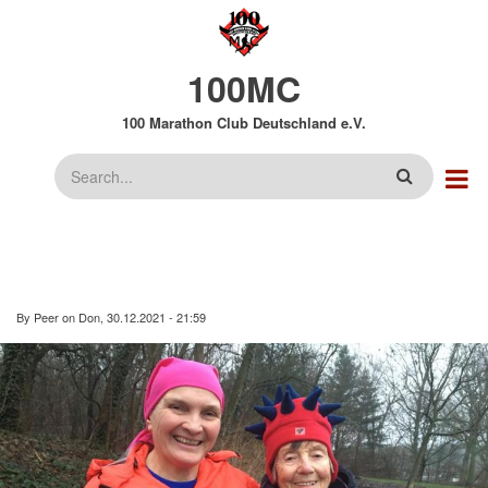
Direkt
zum
Inhalt
100MC
100 Marathon Club Deutschland e.V.
Suche
By
Peer
on
Don, 30.12.2021 - 21:59