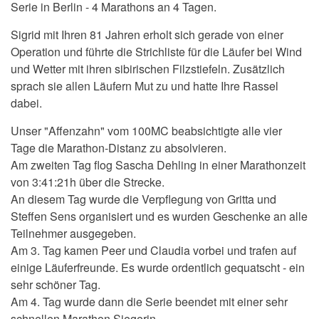
Serie in Berlin - 4 Marathons an 4 Tagen.
Sigrid mit Ihren 81 Jahren erholt sich gerade von einer
Operation und führte die Strichliste für die Läufer bei Wind
und Wetter mit ihren sibirischen Filzstiefeln. Zusätzlich
sprach sie allen Läufern Mut zu und hatte Ihre Rassel
dabei.
Unser "Affenzahn" vom 100MC beabsichtigte alle vier
Tage die Marathon-Distanz zu absolvieren.
Am zweiten Tag flog Sascha Dehling in einer Marathonzeit
von 3:41:21h über die Strecke.
An diesem Tag wurde die Verpflegung von Gritta und
Steffen Sens organisiert und es wurden Geschenke an alle
Teilnehmer ausgegeben.
Am 3. Tag kamen Peer und Claudia vorbei und trafen auf
einige Läuferfreunde. Es wurde ordentlich gequatscht - ein
sehr schöner Tag.
Am 4. Tag wurde dann die Serie beendet mit einer sehr
schnellen Marathon Siegerin.