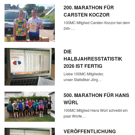
200. MARATHON FÜR
CARSTEN KOCZOR
100MC Mitglied Carsten Koczor bei dem
24h-…
DIE
HALBJAHRESSTATISTIK
2026 IST FERTIG
Liebe 100MC Mitglieder,
unser Statistiker Jörg…
500. MARATHON FÜR HANS
WÜRL
100MC Mitglied Hans Würl schreibt ein
paar Worte…
VERÖFFENTLICHUNG