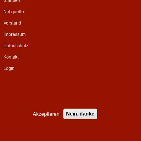
Statuten
Netiquette
Vorstand
Impressum
Datenschutz
Kontakt
Login
Akzeptieren
Nein, danke
ed.