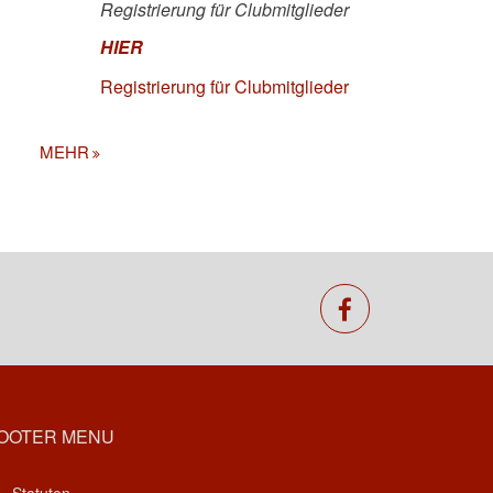
Registrierung für Clubmitglieder
HIER
Registrierung für Clubmitglieder
MEHR
facebook
OOTER MENU