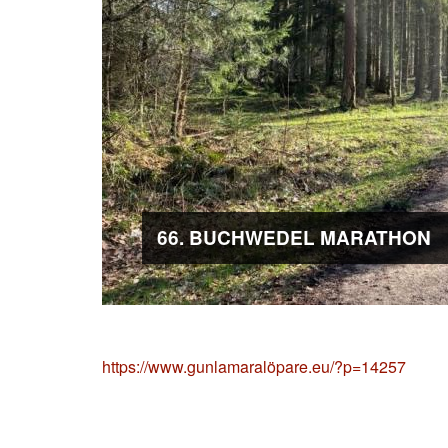
66. BUCHWEDEL MARATHON
https://www.gunlamaralöpare.eu/?p=14257