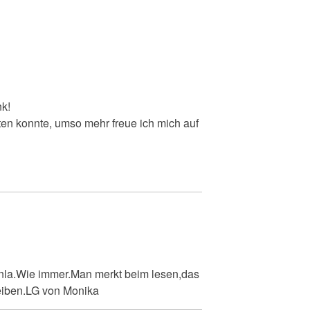
nk!
rten konnte, umso mehr freue ich mich auf
unla.Wie immer.Man merkt beim lesen,das
reiben.LG von Monika