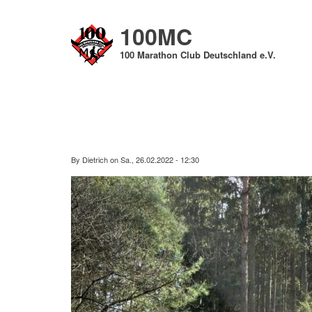
Direkt
zum
100MC
Inhalt
100 Marathon Club Deutschland e.V.
By
Dietrich
on
Sa., 26.02.2022 - 12:30