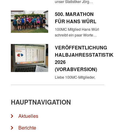
unser Statistiker Jörg…
500. MARATHON
FÜR HANS WÜRL
100MC Mitglied Hans Würl
schreibt ein paar Worte…
VERÖFFENTLICHUNG
HALBJAHRESSTATISTIK
2026
(VORABVERSION)
Liebe 100MC-Mitglieder,
HAUPTNAVIGATION
Aktuelles
Berichte