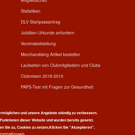
Mitgliedschaft
Statistiken
DLV Startpassantrag
Jubiläen-Urkunde anfordern
Vereinsbekleidung
Merchandising Artikel bestellen
Laufseiten von Clubmitgliedern und Clubs
Clubreisen 2018-2010
PAPS-Test mit Fragen zur Gesundheit
rmöglichen und unsere Angebote ständig zu verbessern.
r Funktionen dieser Website und wurden bereits gesetzt.
pyright © 2026 | 100 Marathon Club Deutschland e.V. | All rights reserv
en Sie zu, Cookies zu setzen.
Klicken Sie "Akzeptieren",
formationen