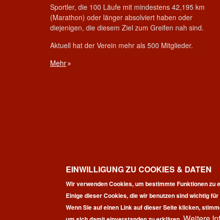
Sportler, die 100 Läufe mit mindestens 42,195 km
(Marathon) oder länger absolviert haben oder
diejenigen, die diesem Ziel zum Greifen nah sind.
Aktuell hat der Verein mehr als 500 Mitglieder.
Mehr
EINWILLIGUNG ZU COOKIES & DATEN
Wir verwenden Cookies, um bestimmte Funktionen zu e
Einige dieser Cookies, die wir benutzen sind wichtig fü
Co
Wenn Sie auf einen Link auf dieser Seite klicken, stimm
Weitere In
um sich damit einverstanden zu erklären.