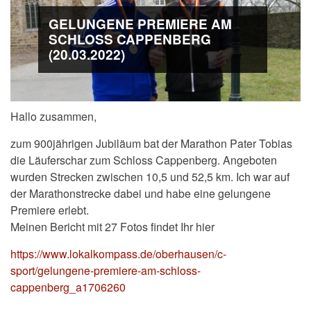
GELUNGENE PREMIERE AM
SCHLOSS CAPPENBERG
(20.03.2022)
Hallo zusammen,
zum 900jährigen Jubiläum bat der Marathon Pater Tobias
die Läuferschar zum Schloss Cappenberg. Angeboten
wurden Strecken zwischen 10,5 und 52,5 km. Ich war auf
der Marathonstrecke dabei und habe eine gelungene
Premiere erlebt.
Meinen Bericht mit 27 Fotos findet Ihr hier
https://www.lokalkompass.de/oberhausen/c-
sport/gelungene-premiere-am-schloss-
cappenberg_a1706260