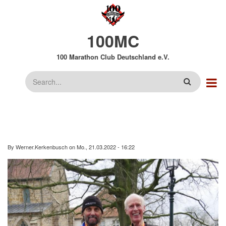
Direkt
zum
Inhalt
100MC
100 Marathon Club Deutschland e.V.
Suche
By
Werner.Kerkenbusch
on
Mo., 21.03.2022 - 16:22