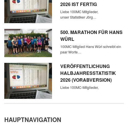
2026 IST FERTIG
Liebe 100MC Mitglieder,
unser Statistiker Jörg…
500. MARATHON FÜR HANS
WÜRL
100MC Mitglied Hans Würl schreibt ein
paar Worte…
VERÖFFENTLICHUNG
HALBJAHRESSTATISTIK
2026 (VORABVERSION)
Liebe 100MC-Mitglieder,
HAUPTNAVIGATION