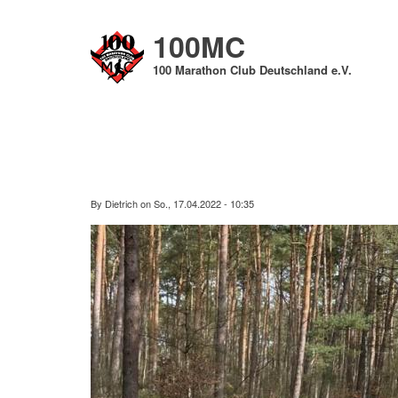
Direkt
zum
100MC
Inhalt
100 Marathon Club Deutschland e.V.
By
Dietrich
on
So., 17.04.2022 - 10:35