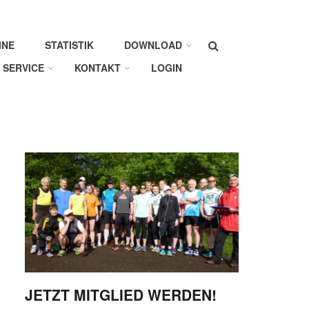
Suche
INE
STATISTIK
DOWNLOAD
SERVICE
KONTAKT
LOGIN
JETZT MITGLIED WERDEN!