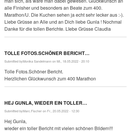
man sich, als wäre man dabei gewesen. Glückwunsch an
alle Finisher und besonders an Beate zum 400.
Marathon/U. Die Kuchen sehen ja echt sehr lecker aus :-).
Liebe Grüsse an Alle und an Dich liebe Gunla ! Nochmal
Danke für die tollen Berichte. LIebe Grüsse Claudia
TOLLE FOTOS.SCHÖNER BERICHT…
Submitted by
Monika Sandelmann
on Mi., 18.05.2022 - 20:10
Tolle Fotos.Schöner Bericht.
Herzlichen Glückwunsch zum 400 Marathon
HEJ GUNLA, WIEDER EIN TOLLER…
Submitted by
Marc.Fischer
on Fr., 20.05.2022 - 12:30
Hej Gunla,
wieder ein toller Bericht mit vielen schönen Bildern!!!