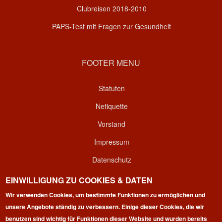
Clubreisen 2018-2010
PAPS-Test mit Fragen zur Gesundheit
FOOTER MENU
Statuten
Netiquette
Vorstand
Impressum
Datenschutz
Kontakt
EINWILLIGUNG ZU COOKIES & DATEN
Login
Wir verwenden Cookies, um bestimmte Funktionen zu ermöglichen und
unsere Angebote ständig zu verbessern. Einige dieser Cookies, die wir
benutzen sind wichtig für Funktionen dieser Website und wurden bereits