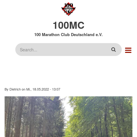
Direkt
zum
Inhalt
100MC
100 Marathon Club Deutschland e.V.
Suche
By
Dietrich
on
Mi., 18.05.2022 - 13:07