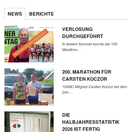
NEWS
BERICHTE
VERLOSUNG
DURCHGEFÜHRT
In diesem Sommer konnte der 100
Marathon…
200. MARATHON FÜR
CARSTEN KOCZOR
100MC Mitglied Carsten Koczor bei dem
24h-…
DIE
HALBJAHRESSTATISTIK
2026 IST FERTIG