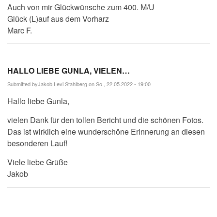
Auch von mir Glückwünsche zum 400. M/U
Glück (L)auf aus dem Vorharz
Marc F.
HALLO LIEBE GUNLA, VIELEN…
Submitted by
Jakob Levi Stahlberg
on So., 22.05.2022 - 19:00
Hallo liebe Gunla,
vielen Dank für den tollen Bericht und die schönen Fotos.
Das ist wirklich eine wunderschöne Erinnerung an diesen
besonderen Lauf!
Viele liebe Grüße
Jakob