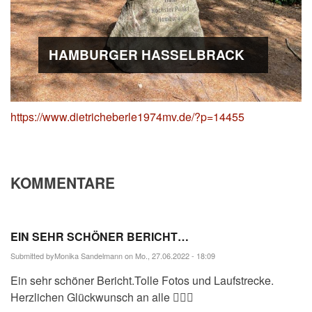
HAMBURGER HASSELBRACK
https://www.dietricheberle1974mv.de/?p=14455
KOMMENTARE
EIN SEHR SCHÖNER BERICHT…
Submitted by
Monika Sandelmann
on Mo., 27.06.2022 - 18:09
Ein sehr schöner Bericht.Tolle Fotos und Laufstrecke.
Herzlichen Glückwunsch an alle 🏃🏽‍♀️