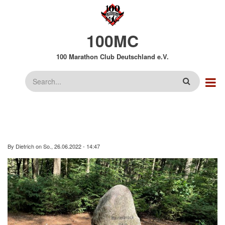
Direkt
zum
Inhalt
100MC
100 Marathon Club Deutschland e.V.
Suche
By
Dietrich
on
So., 26.06.2022 - 14:47