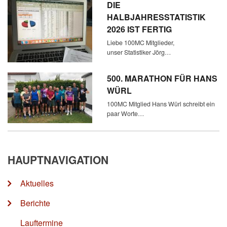
DIE
HALBJAHRESSTATISTIK
2026 IST FERTIG
Liebe 100MC Mitglieder,
unser Statistiker Jörg…
500. MARATHON FÜR HANS
WÜRL
100MC Mitglied Hans Würl schreibt ein
paar Worte…
HAUPTNAVIGATION
Aktuelles
Berichte
Lauftermine