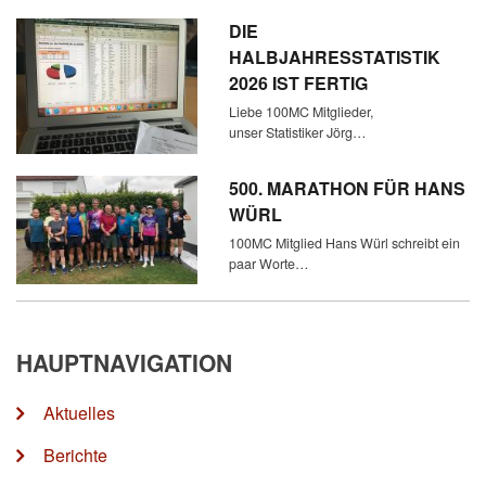
DIE
HALBJAHRESSTATISTIK
2026 IST FERTIG
Liebe 100MC Mitglieder,
unser Statistiker Jörg…
500. MARATHON FÜR HANS
WÜRL
100MC Mitglied Hans Würl schreibt ein
paar Worte…
HAUPTNAVIGATION
Aktuelles
Berichte