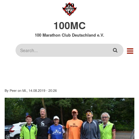
Direkt
zum
Inhalt
100MC
100 Marathon Club Deutschland e.V.
Suche
By
Peer
on
Mi., 14.08.2019 - 20:26