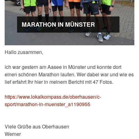
MARATHON IN MÜNSTER
Hallo zusammen,
ich war gestern am Aasee in Münster und konnte dort
einen schönen Marathon laufen. Wer dabei war und wie es
lief erfahrt Ihr hier in meinem Bericht mit 47 Fotos.
https://www.lokalkompass.de/oberhausen/c-
sport/marathon-in-muenster_a1190955
Viele Grüße aus Oberhausen
Werner