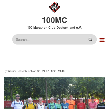
Direkt
zum
Inhalt
100MC
100 Marathon Club Deutschland e.V.
Suche
By
Werner.Kerkenbusch
on
So., 24.07.2022 - 19:40