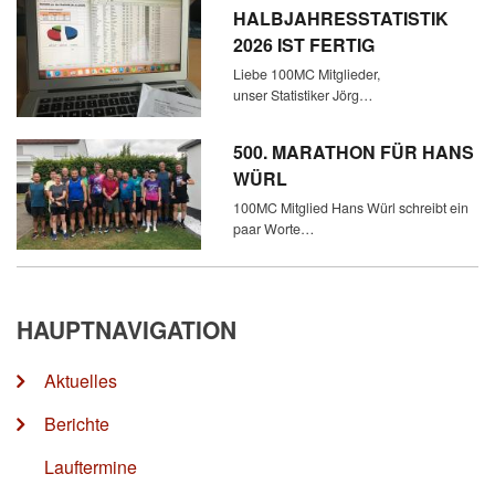
HALBJAHRESSTATISTIK
2026 IST FERTIG
Liebe 100MC Mitglieder,
unser Statistiker Jörg…
500. MARATHON FÜR HANS
WÜRL
100MC Mitglied Hans Würl schreibt ein
paar Worte…
HAUPTNAVIGATION
Aktuelles
Berichte
Lauftermine