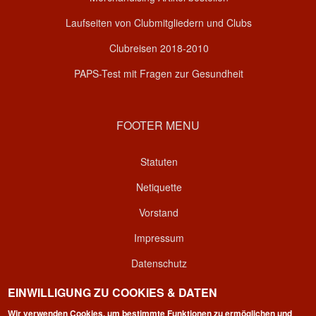
Laufseiten von Clubmitgliedern und Clubs
Clubreisen 2018-2010
PAPS-Test mit Fragen zur Gesundheit
FOOTER MENU
Statuten
Netiquette
Vorstand
Impressum
Datenschutz
Kontakt
EINWILLIGUNG ZU COOKIES & DATEN
Login
Wir verwenden Cookies, um bestimmte Funktionen zu ermöglichen und