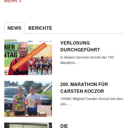
MEHR
NEWS
BERICHTE
VERLOSUNG
DURCHGEFÜHRT
In diesem Sommer konnte der 100
Marathon…
200. MARATHON FÜR
CARSTEN KOCZOR
100MC Mitglied Carsten Koczor bei dem
24h-…
DIE