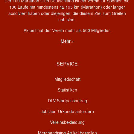
Der 100 Marathon Club Deutschland ist ein Verein für Sportler, die
100 Läufe mit mindestens 42,195 km (Marathon) oder länger
absolviert haben oder diejenigen, die diesem Ziel zum Greifen
nah sind.
Aktuell hat der Verein mehr als 500 Mitglieder.
Mehr
SERVICE
Mitgliedschaft
Statistiken
DLV Startpassantrag
Jubiläen-Urkunde anfordern
Vereinsbekleidung
Merchandising Artikel bestellen