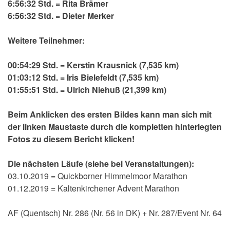
6:56:32 Std. = Rita Brämer
6:56:32 Std. = Dieter Merker
Weitere Teilnehmer:
00:54:29 Std. = Kerstin Krausnick (7,535 km)
01:03:12 Std. = Iris Bielefeldt (7,535 km)
01:55:51 Std. = Ulrich Niehuß (21,399 km)
Beim Anklicken des ersten Bildes kann man sich mit
der linken Maustaste durch die kompletten hinterlegten
Fotos zu diesem Bericht klicken!
Die nächsten Läufe (siehe bei Veranstaltungen):
03.10.2019 = Quickborner Himmelmoor Marathon
01.12.2019 = Kaltenkirchener Advent Marathon
AF (Quentsch) Nr. 286 (Nr. 56 in DK) + Nr. 287/Event Nr. 64