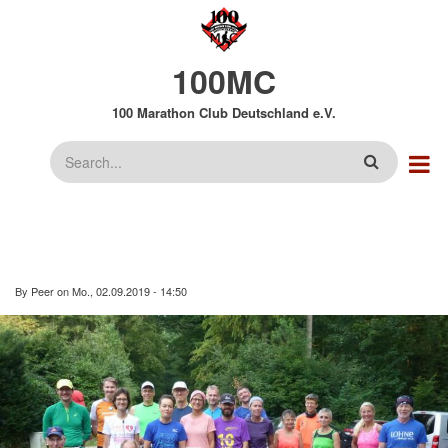
Direkt
zum
Inhalt
100MC
100 Marathon Club Deutschland e.V.
Suche
By
Peer
on
Mo., 02.09.2019 - 14:50