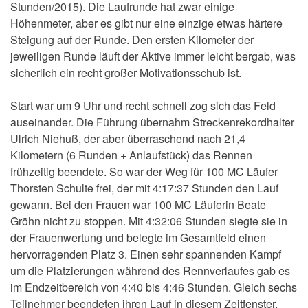
Stunden/2015). Die Laufrunde hat zwar einige
Höhenmeter, aber es gibt nur eine einzige etwas härtere
Steigung auf der Runde. Den ersten Kilometer der
jeweiligen Runde läuft der Aktive immer leicht bergab, was
sicherlich ein recht großer Motivationsschub ist.
Start war um 9 Uhr und recht schnell zog sich das Feld
auseinander. Die Führung übernahm Streckenrekordhalter
Ulrich Niehuß, der aber überraschend nach 21,4
Kilometern (6 Runden + Anlaufstück) das Rennen
frühzeitig beendete. So war der Weg für 100 MC Läufer
Thorsten Schulte frei, der mit 4:17:37 Stunden den Lauf
gewann. Bei den Frauen war 100 MC Läuferin Beate
Gröhn nicht zu stoppen. Mit 4:32:06 Stunden siegte sie in
der Frauenwertung und belegte im Gesamtfeld einen
hervorragenden Platz 3. Einen sehr spannenden Kampf
um die Platzierungen während des Rennverlaufes gab es
im Endzeitbereich von 4:40 bis 4:46 Stunden. Gleich sechs
Teilnehmer beendeten ihren Lauf in diesem Zeitfenster.