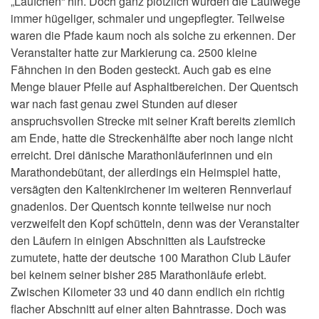
„Läufchen“ hin. Doch ganz plötzlich wurden die Laufwege
immer hügeliger, schmaler und ungepflegter. Teilweise
waren die Pfade kaum noch als solche zu erkennen. Der
Veranstalter hatte zur Markierung ca. 2500 kleine
Fähnchen in den Boden gesteckt. Auch gab es eine
Menge blauer Pfeile auf Asphaltbereichen. Der Quentsch
war nach fast genau zwei Stunden auf dieser
anspruchsvollen Strecke mit seiner Kraft bereits ziemlich
am Ende, hatte die Streckenhälfte aber noch lange nicht
erreicht. Drei dänische Marathonläuferinnen und ein
Marathondebütant, der allerdings ein Heimspiel hatte,
versägten den Kaltenkirchener im weiteren Rennverlauf
gnadenlos. Der Quentsch konnte teilweise nur noch
verzweifelt den Kopf schütteln, denn was der Veranstalter
den Läufern in einigen Abschnitten als Laufstrecke
zumutete, hatte der deutsche 100 Marathon Club Läufer
bei keinem seiner bisher 285 Marathonläufe erlebt.
Zwischen Kilometer 33 und 40 dann endlich ein richtig
flacher Abschnitt auf einer alten Bahntrasse. Doch was