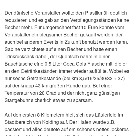
Der dänische Veranstalter wollte den Plastikmüll deutlich
reduzieren und es gab an den Verpflegungsständen keine
Becher mehr. Für umgerechnet fast 10 Euro konnte vom
Veranstalter ein biegsamer Becher gekauft werden, der
auch bei anderen Events in Zukunft benutzt werden kann.
Sabine verzichtete auf einen Becher und hatte einen
Trinkrucksack dabei, der Quentsch nahm in einer
Bauchtasche eine 0,5 Liter Coca Cola Flasche mit, die er
an den Getränkeständen immer wieder auffüllte. Wobei es
nur sechs Getränkestände (bei km 8,5/15/25/30/33 + 37)
auf der knapp 43 km großen Runde gab. Bei einer
Temperatur von 28 Grad und der nicht ganz günstigen
Startgebühr sicherlich etwas zu sparsam.
Auf den ersten 8 Kilometern hielt sich das Läuferfeld im
Stadtbereich von Kolding auf. Der Hafen wurde z.B.
passiert und alles deutete auf ein schönes nettes lockeres