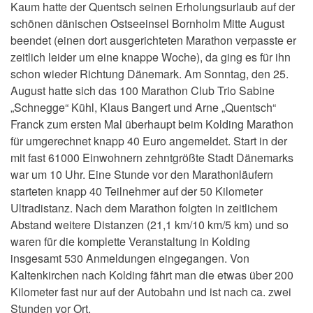
Kaum hatte der Quentsch seinen Erholungsurlaub auf der
schönen dänischen Ostseeinsel Bornholm Mitte August
beendet (einen dort ausgerichteten Marathon verpasste er
zeitlich leider um eine knappe Woche), da ging es für ihn
schon wieder Richtung Dänemark. Am Sonntag, den 25.
August hatte sich das 100 Marathon Club Trio Sabine
„Schnegge“ Kühl, Klaus Bangert und Arne „Quentsch“
Franck zum ersten Mal überhaupt beim Kolding Marathon
für umgerechnet knapp 40 Euro angemeldet. Start in der
mit fast 61000 Einwohnern zehntgrößte Stadt Dänemarks
war um 10 Uhr. Eine Stunde vor den Marathonläufern
starteten knapp 40 Teilnehmer auf der 50 Kilometer
Ultradistanz. Nach dem Marathon folgten in zeitlichem
Abstand weitere Distanzen (21,1 km/10 km/5 km) und so
waren für die komplette Veranstaltung in Kolding
insgesamt 530 Anmeldungen eingegangen. Von
Kaltenkirchen nach Kolding fährt man die etwas über 200
Kilometer fast nur auf der Autobahn und ist nach ca. zwei
Stunden vor Ort.