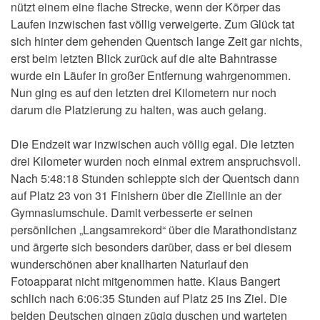
nützt einem eine flache Strecke, wenn der Körper das
Laufen inzwischen fast völlig verweigerte. Zum Glück tat
sich hinter dem gehenden Quentsch lange Zeit gar nichts,
erst beim letzten Blick zurück auf die alte Bahntrasse
wurde ein Läufer in großer Entfernung wahrgenommen.
Nun ging es auf den letzten drei Kilometern nur noch
darum die Platzierung zu halten, was auch gelang.
Die Endzeit war inzwischen auch völlig egal. Die letzten
drei Kilometer wurden noch einmal extrem anspruchsvoll.
Nach 5:48:18 Stunden schleppte sich der Quentsch dann
auf Platz 23 von 31 Finishern über die Ziellinie an der
Gymnasiumschule. Damit verbesserte er seinen
persönlichen „Langsamrekord“ über die Marathondistanz
und ärgerte sich besonders darüber, dass er bei diesem
wunderschönen aber knallharten Naturlauf den
Fotoapparat nicht mitgenommen hatte. Klaus Bangert
schlich nach 6:06:35 Stunden auf Platz 25 ins Ziel. Die
beiden Deutschen gingen zügig duschen und warteten