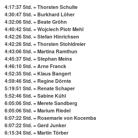
4:17:37 Std. = Thorsten Schulte
4:30:47 Std. = Burkhard Löher
4:32:06 Std. = Beate Gröhn
4:40:42 Std. = Wojciech Piotr Mehl
4:42:26 Std. = Stefan Hinrichsen
4:42:26 Std. = Thorsten Stohldreier
4:43:06 Std. = Martina Ramthun
4:45:37 Std. = Stephan Meins
4:46:10 Std. = Arne Franck
4:52:35 Std. = Klaus Bangert
4:59:46 Std. = Regine Dörnte
5:19:51 Std. = Renate Schaper
5:52:46 Std. = Sabine Kühl
6:05:06 Std. = Merete Sandberg
6:05:06 Std. = Marium Riedel
6:07:22 Std. = Rosemarie von Kocemba
6:07:22 Std. = Gerd Junker
6:15:34 Std. = Martin Törber