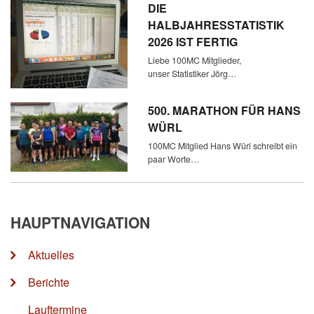
DIE
HALBJAHRESSTATISTIK
2026 IST FERTIG
Liebe 100MC Mitglieder,
unser Statistiker Jörg…
500. MARATHON FÜR HANS
WÜRL
100MC Mitglied Hans Würl schreibt ein
paar Worte…
HAUPTNAVIGATION
Aktuelles
Berichte
Lauftermine