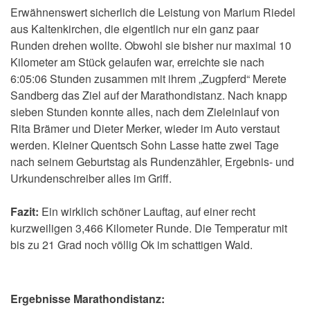
Erwähnenswert sicherlich die Leistung von Marium Riedel
aus Kaltenkirchen, die eigentlich nur ein ganz paar
Runden drehen wollte. Obwohl sie bisher nur maximal 10
Kilometer am Stück gelaufen war, erreichte sie nach
6:05:06 Stunden zusammen mit ihrem „Zugpferd“ Merete
Sandberg das Ziel auf der Marathondistanz. Nach knapp
sieben Stunden konnte alles, nach dem Zieleinlauf von
Rita Brämer und Dieter Merker, wieder im Auto verstaut
werden. Kleiner Quentsch Sohn Lasse hatte zwei Tage
nach seinem Geburtstag als Rundenzähler, Ergebnis- und
Urkundenschreiber alles im Griff.
Fazit:
Ein wirklich schöner Lauftag, auf einer recht
kurzweiligen 3,466 Kilometer Runde. Die Temperatur mit
bis zu 21 Grad noch völlig Ok im schattigen Wald.
Ergebnisse Marathondistanz: