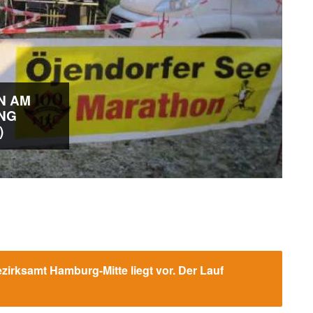
N AM
UNG
)
rksamt Hamburg-Mitte liegt vor. Der Lauf