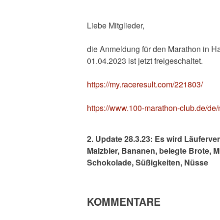
Liebe Mitglieder,
die Anmeldung für den Marathon in H
01.04.2023 ist jetzt freigeschaltet.
https://my.raceresult.com/221803/
https://www.100-marathon-club.de/de
2. Update 28.3.23: Es wird Läuferve
Malzbier, Bananen, belegte Brote, M
Schokolade, Süßigkeiten, Nüsse
KOMMENTARE