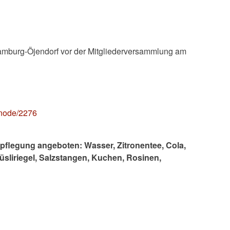
amburg-Öjendorf vor der Mitgliederversammlung am
/node/2276
rpflegung angeboten: Wasser, Zitronentee, Cola,
üsliriegel, Salzstangen, Kuchen, Rosinen,