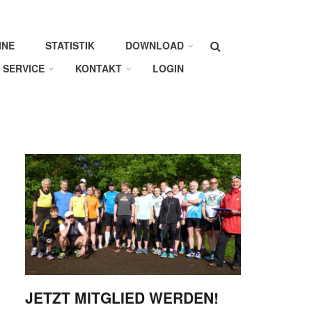
Suche
INE
STATISTIK
DOWNLOAD
SERVICE
KONTAKT
LOGIN
JETZT MITGLIED WERDEN!