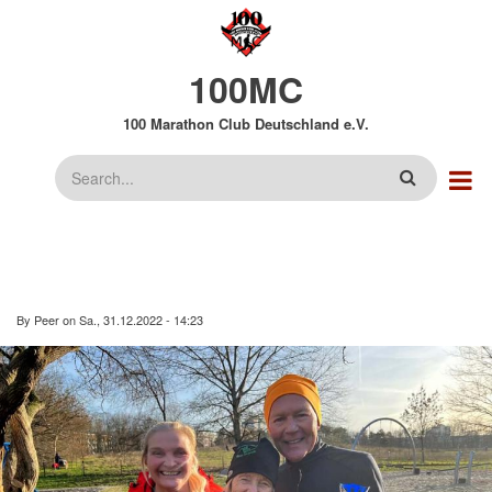
Direkt
zum
Inhalt
100MC
100 Marathon Club Deutschland e.V.
Suche
By
Peer
on
Sa., 31.12.2022 - 14:23