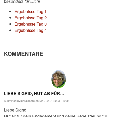
besonders für Dich!
Ergebnisse Tag 1
Ergebnisse Tag 2
Ergebnisse Tag 3
Ergebnisse Tag 4
KOMMENTARE
LIEBE SIGRID, HUT AB FÜR…
Submitted by
maralöpare
on Mo., 02.01.2023 - 10:31
Liebe Sigrid,
Hut ab für dein Engagement und deine Begeisterung für