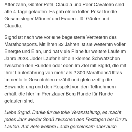
Affenzahn, Günter Petri, Claudia und Peer Cavaleiro sind
alle 4 Tage gelaufen. Es gab einen tollen Pokal für die
Gesamtsieger Männer und Frauen - für Günter und
Claudia.
Sigrid ist nach wie vor eine begeisterte Vertreterin des
Marathonsports. Mit Ihren 82 Jahren ist sie weiterhin voller
Energie und Elan, und hat viele Pläne für weitere Läufe im
Jahre 2023. Jeder Läufer hielt ein kleines Schwätzchen
zwischen den Runden oder eben im Ziel mit Sigrid, die mit
ihrer Lauferfahrung von mehr als 2.300 Marathons/Ultras
immer tolle Geschichten erzählt und gleichzeitig die
Bewunderung und den Respekt von den Teilnehmern
erhält, die hier im Prenzlauer Berg Runde für Runde
gelaufen sind.
Liebe Sigrid, Danke für die tolle Veranstaltung, es macht
jedes Jahr wieder Spaß zwischen den Festtagen bei Dir zu
Laufen. Auf viele weitere Läufe gemeinsam aber auch