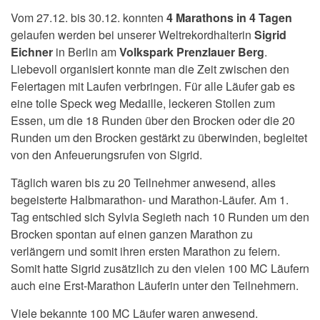
Vom 27.12. bis 30.12. konnten
4 Marathons in 4 Tagen
gelaufen werden bei unserer Weltrekordhalterin
Sigrid
Eichner
in Berlin am
Volkspark Prenzlauer Berg
.
Liebevoll organisiert konnte man die Zeit zwischen den
Feiertagen mit Laufen verbringen. Für alle Läufer gab es
eine tolle Speck weg Medaille, leckeren Stollen zum
Essen, um die 18 Runden über den Brocken oder die 20
Runden um den Brocken gestärkt zu überwinden, begleitet
von den Anfeuerungsrufen von Sigrid.
Täglich waren bis zu 20 Teilnehmer anwesend, alles
begeisterte Halbmarathon- und Marathon-Läufer. Am 1.
Tag entschied sich
Sylvia Segieth
nach 10 Runden um den
Brocken spontan auf einen ganzen Marathon zu
verlängern und somit ihren ersten Marathon zu feiern.
Somit hatte Sigrid zusätzlich zu den vielen 100 MC Läufern
auch eine Erst-Marathon Läuferin unter den Teilnehmern.
Viele bekannte 100 MC Läufer waren anwesend.