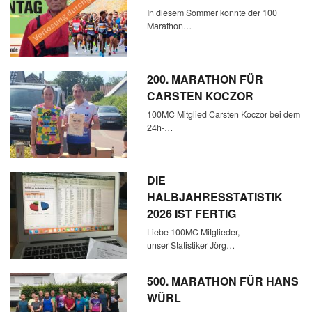
In diesem Sommer konnte der 100
Marathon…
200. MARATHON FÜR
CARSTEN KOCZOR
100MC Mitglied Carsten Koczor bei dem
24h-…
DIE
HALBJAHRESSTATISTIK
2026 IST FERTIG
Liebe 100MC Mitglieder,
unser Statistiker Jörg…
500. MARATHON FÜR HANS
WÜRL