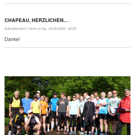
CHAPEAU, HERZLICHEN…
Submitted by
Cl. Ulrich
on Sa., 04.03.2023 - 20:25
Danke!