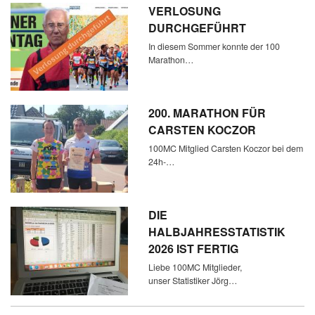
VERLOSUNG
DURCHGEFÜHRT
In diesem Sommer konnte der 100
Marathon…
200. MARATHON FÜR
CARSTEN KOCZOR
100MC Mitglied Carsten Koczor bei dem
24h-…
DIE
HALBJAHRESSTATISTIK
2026 IST FERTIG
Liebe 100MC Mitglieder,
unser Statistiker Jörg…