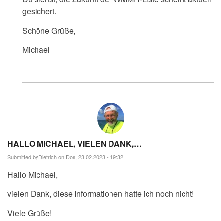
gesichert.
Schöne Grüße,
Michael
HALLO MICHAEL, VIELEN DANK,…
Submitted by
Dietrich
on Don, 23.02.2023 - 19:32
Hallo Michael,
vielen Dank, diese Informationen hatte ich noch nicht!
Viele Grüße!