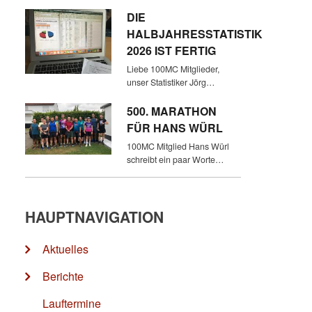
DIE
HALBJAHRESSTATISTIK
2026 IST FERTIG
Liebe 100MC Mitglieder,
unser Statistiker Jörg…
500. MARATHON
FÜR HANS WÜRL
100MC Mitglied Hans Würl
schreibt ein paar Worte…
HAUPTNAVIGATION
Aktuelles
Berichte
Lauftermine