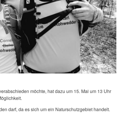
 verabschieden möchte, hat dazu um 15. Mai um 13 Uhr
öglichkeit.
den darf, da es sich um ein Naturschutzgebiet handelt.