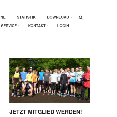
Suche
INE
STATISTIK
DOWNLOAD
SERVICE
KONTAKT
LOGIN
JETZT MITGLIED WERDEN!