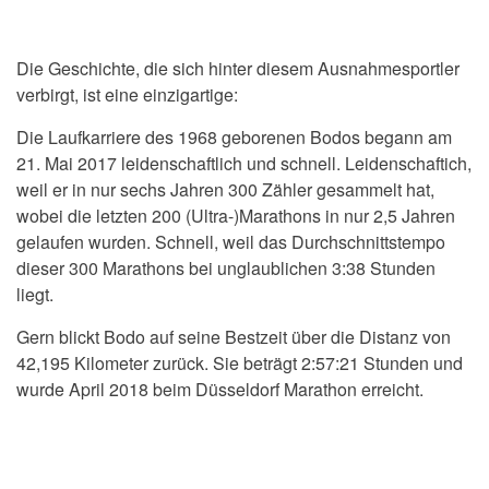
Die Geschichte, die sich hinter diesem Ausnahmesportler
verbirgt, ist eine einzigartige:
Die Laufkarriere des 1968 geborenen Bodos begann am
21. Mai 2017 leidenschaftlich und schnell. Leidenschaftich,
weil er in nur sechs Jahren 300 Zähler gesammelt hat,
wobei die letzten 200 (Ultra-)Marathons in nur 2,5 Jahren
gelaufen wurden. Schnell, weil das Durchschnittstempo
dieser 300 Marathons bei unglaublichen 3:38 Stunden
liegt.
Gern blickt Bodo auf seine Bestzeit über die Distanz von
42,195 Kilometer zurück. Sie beträgt 2:57:21 Stunden und
wurde April 2018 beim Düsseldorf Marathon erreicht.