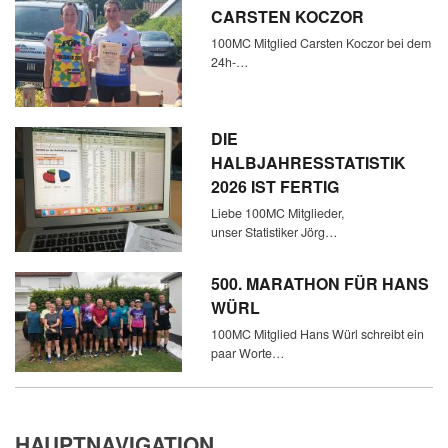
CARSTEN KOCZOR
100MC Mitglied Carsten Koczor bei dem
24h-…
DIE
HALBJAHRESSTATISTIK
2026 IST FERTIG
Liebe 100MC Mitglieder,
unser Statistiker Jörg…
500. MARATHON FÜR HANS
WÜRL
100MC Mitglied Hans Würl schreibt ein
paar Worte…
HAUPTNAVIGATION