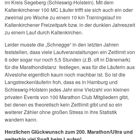
im Kreis Segeberg (Schleswig-Holstein). Mit dem
Kaltenkirchener 100 MC Läufer trifft sie sich auch ein oder
zweimal pro Woche zu einem 10 km Trainingslauf im
Kaltenkirchener Freizeitpark bzw. in der dunklen Jahreszeit
zu einem Lauf durch Kaltenkirchen.
Leider musste die „Schnegge“ in den letzten Jahren
feststellen, dass viele Laufveranstaltungen ein Zeitlimit von
6 oder sogar nur noch 5,5 Stunden (z.B. oft in Dänemark)
für die Marathondistanz festlegen, was für die Läuferin aus
Alveslohe eigentlich kaum noch machbar ist. So ist die
Langstreckenläuferin froh, dass es in Hamburg und
Schleswig-Holstein jedes Jahr eine Vielzahl von kleinen
privaten Events von 100 Marathon Club Mitgliedern gibt,
bei denen es theoretisch kein Zeitlimit gibt und so ein
weiterer Zähler ohne großen Stress in ihre Statistik
wandern kann.
Herzlichen Glückwunsch zum 200. Marathon/Ultra und
weiterhin viel Spaß beim Laufen!