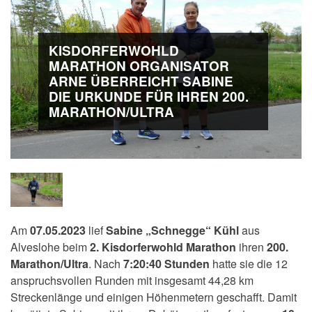
KISDORFERWOHLD
MARATHON ORGANISATOR
ARNE ÜBERREICHT SABINE
DIE URKUNDE FÜR IHREN 200.
MARATHON/ULTRA
Am
07.05.2023
lief
Sabine „Schnegge“ Kühl
aus
Alveslohe beim
2. Kisdorferwohld Marathon
ihren
200.
Marathon/Ultra
. Nach
7:20:40 Stunden
hatte sie die 12
anspruchsvollen Runden mit insgesamt 44,28 km
Streckenlänge und einigen Höhenmetern geschafft. Damit