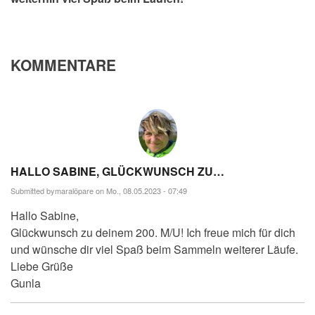
KOMMENTARE
HALLO SABINE, GLÜCKWUNSCH ZU…
Submitted by
maralöpare
on Mo., 08.05.2023 - 07:49
Hallo Sabine,
Glückwunsch zu deinem 200. M/U! Ich freue mich für dich
und wünsche dir viel Spaß beim Sammeln weiterer Läufe.
Liebe Grüße
Gunla