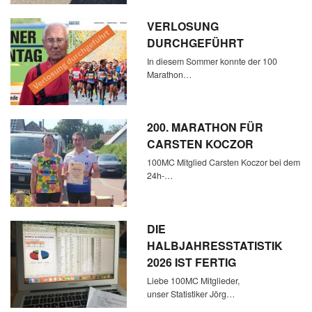
VERLOSUNG
DURCHGEFÜHRT
In diesem Sommer konnte der 100
Marathon…
200. MARATHON FÜR
CARSTEN KOCZOR
100MC Mitglied Carsten Koczor bei dem
24h-…
DIE
HALBJAHRESSTATISTIK
2026 IST FERTIG
Liebe 100MC Mitglieder,
unser Statistiker Jörg…