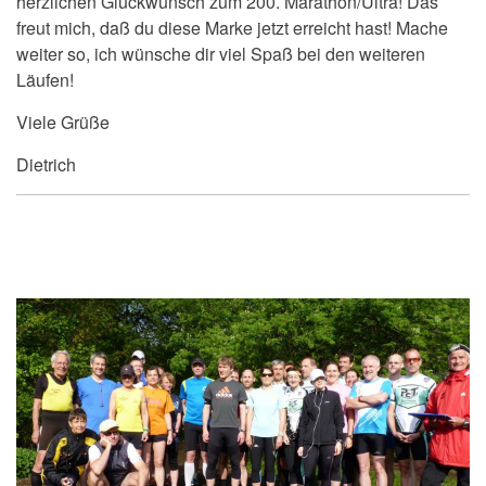
herzlichen Glückwunsch zum 200. Marathon/Ultra! Das
freut mich, daß du diese Marke jetzt erreicht hast! Mache
weiter so, ich wünsche dir viel Spaß bei den weiteren
Läufen!
Viele Grüße
Dietrich