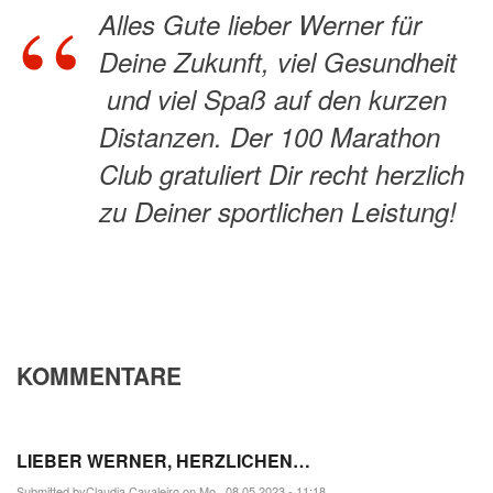
Alles Gute lieber Werner für
Deine Zukunft, viel Gesundheit
und viel Spaß auf den kurzen
Distanzen. Der 100 Marathon
Club gratuliert Dir recht herzlich
zu Deiner sportlichen Leistung!
KOMMENTARE
LIEBER WERNER, HERZLICHEN…
Submitted by
Claudia.Cavaleiro
on Mo., 08.05.2023 - 11:18