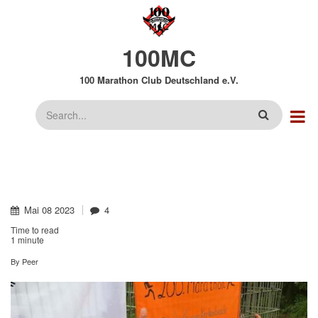
Direkt
zum
Inhalt
100MC
100 Marathon Club Deutschland e.V.
Suche
Mai
08
2023
4
Time to read
1 minute
By
Peer