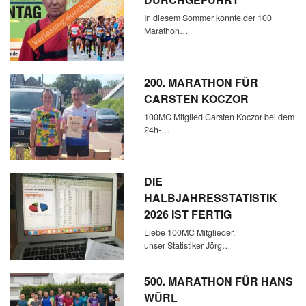
In diesem Sommer konnte der 100
Marathon…
200. MARATHON FÜR
CARSTEN KOCZOR
100MC Mitglied Carsten Koczor bei dem
24h-…
DIE
HALBJAHRESSTATISTIK
2026 IST FERTIG
Liebe 100MC Mitglieder,
unser Statistiker Jörg…
500. MARATHON FÜR HANS
WÜRL