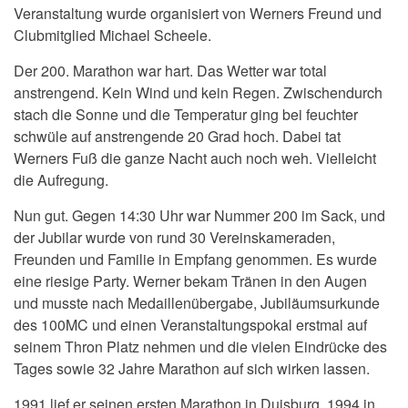
Veranstaltung wurde organisiert von Werners Freund und
Clubmitglied Michael Scheele.
Der 200. Marathon war hart. Das Wetter war total
anstrengend. Kein Wind und kein Regen. Zwischendurch
stach die Sonne und die Temperatur ging bei feuchter
schwüle auf anstrengende 20 Grad hoch. Dabei tat
Werners Fuß die ganze Nacht auch noch weh. Vielleicht
die Aufregung.
Nun gut. Gegen 14:30 Uhr war Nummer 200 im Sack, und
der Jubilar wurde von rund 30 Vereinskameraden,
Freunden und Familie in Empfang genommen. Es wurde
eine riesige Party. Werner bekam Tränen in den Augen
und musste nach Medaillenübergabe, Jubiläumsurkunde
des 100MC und einen Veranstaltungspokal erstmal auf
seinem Thron Platz nehmen und die vielen Eindrücke des
Tages sowie 32 Jahre Marathon auf sich wirken lassen.
1991 lief er seinen ersten Marathon in Duisburg. 1994 in