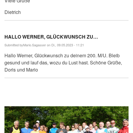
Viele Grüße
Dietrich
HALLO WERNER, GLÜCKWUNSCH ZU…
Submitted by
Mario.Sagasser
on Di., 09.05.2023 - 11:21
Hallo Werner, Glückwunsch zu deinem 200. M/U. Bleib
gesund und lauf das, wozu du Lust hast. Schöne Grüße,
Doris und Mario