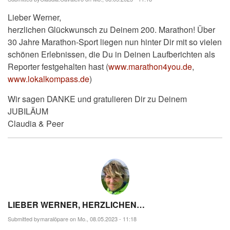
Lieber Werner,
herzlichen Glückwunsch zu Deinem 200. Marathon! Über
30 Jahre Marathon-Sport liegen nun hinter Dir mit so vielen
schönen Erlebnissen, die Du in Deinen Laufberichten als
Reporter festgehalten hast (
www.marathon4you.de
,
www.lokalkompass.de
)
Wir sagen DANKE und gratulieren Dir zu Deinem
JUBILÄUM
Claudia & Peer
LIEBER WERNER, HERZLICHEN…
Submitted by
maralöpare
on Mo., 08.05.2023 - 11:18