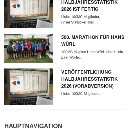
HALBJAHRESSTATISTIK
2026 IST FERTIG
Liebe 100MC Mitglieder,
unser Statistiker Jörg…
500. MARATHON FÜR HANS
WÜRL
100MC Mitglied Hans Würl schreibt ein
paar Worte…
VERÖFFENTLICHUNG
HALBJAHRESSTATISTIK
2026 (VORABVERSION)
Liebe 100MC-Mitglieder,
HAUPTNAVIGATION