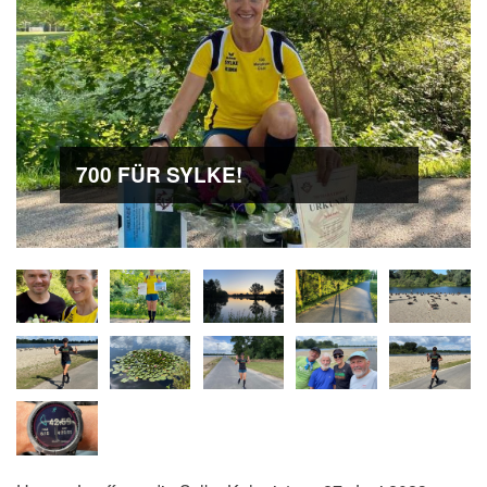
700 FÜR SYLKE!