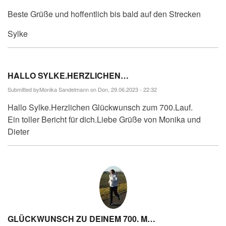
Beste Grüße und hoffentlich bis bald auf den Strecken
Sylke
HALLO SYLKE.HERZLICHEN…
Submitted by
Monika Sandelmann
on Don, 29.06.2023 - 22:32
Hallo Sylke.Herzlichen Glückwunsch zum 700.Lauf.
Ein toller Bericht für dich.Liebe Grüße von Monika und
Dieter
GLÜCKWUNSCH ZU DEINEM 700. M…