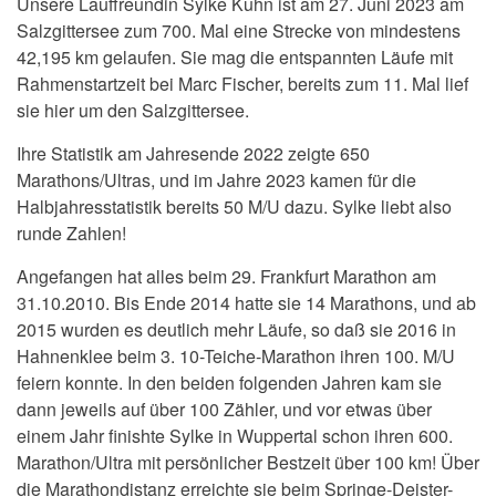
Unsere Lauffreundin Sylke Kuhn ist am 27. Juni 2023 am
Salzgittersee zum 700. Mal eine Strecke von mindestens
42,195 km gelaufen. Sie mag die entspannten Läufe mit
Rahmenstartzeit bei Marc Fischer, bereits zum 11. Mal lief
sie hier um den Salzgittersee.
Ihre Statistik am Jahresende 2022 zeigte 650
Marathons/Ultras, und im Jahre 2023 kamen für die
Halbjahresstatistik bereits 50 M/U dazu. Sylke liebt also
runde Zahlen!
Angefangen hat alles beim 29. Frankfurt Marathon am
31.10.2010. Bis Ende 2014 hatte sie 14 Marathons, und ab
2015 wurden es deutlich mehr Läufe, so daß sie 2016 in
Hahnenklee beim 3. 10-Teiche-Marathon ihren 100. M/U
feiern konnte. In den beiden folgenden Jahren kam sie
dann jeweils auf über 100 Zähler, und vor etwas über
einem Jahr finishte Sylke in Wuppertal schon ihren 600.
Marathon/Ultra mit persönlicher Bestzeit über 100 km! Über
die Marathondistanz erreichte sie beim Springe-Deister-