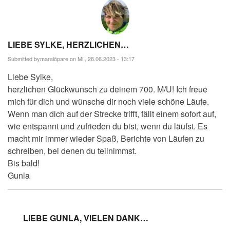
LIEBE SYLKE, HERZLICHEN…
Submitted by
maralöpare
on Mi., 28.06.2023 - 13:17
Liebe Sylke,
herzlichen Glückwunsch zu deinem 700. M/U! Ich freue
mich für dich und wünsche dir noch viele schöne Läufe.
Wenn man dich auf der Strecke trifft, fällt einem sofort auf,
wie entspannt und zufrieden du bist, wenn du läufst. Es
macht mir immer wieder Spaß, Berichte von Läufen zu
schreiben, bei denen du teilnimmst.
Bis bald!
Gunla
LIEBE GUNLA, VIELEN DANK…