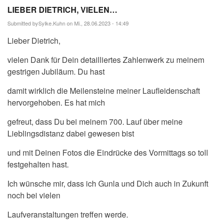
LIEBER DIETRICH, VIELEN…
Submitted by
Sylke.Kuhn
on Mi., 28.06.2023 - 14:49
Lieber Dietrich,
vielen Dank für Dein detailliertes Zahlenwerk zu meinem
gestrigen Jubiläum. Du hast
damit wirklich die Meilensteine meiner Laufleidenschaft
hervorgehoben. Es hat mich
gefreut, dass Du bei meinem 700. Lauf über meine
Lieblingsdistanz dabei gewesen bist
und mit Deinen Fotos die Eindrücke des Vormittags so toll
festgehalten hast.
Ich wünsche mir, dass ich Gunla und Dich auch in Zukunft
noch bei vielen
Laufveranstaltungen treffen werde.