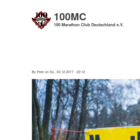
Direkt
zum
100MC
Inhalt
100 Marathon Club Deutschland e.V.
By
Peer
on
So., 03.12.2017 - 22:12