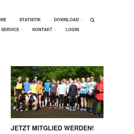
Suche
INE
STATISTIK
DOWNLOAD
SERVICE
KONTAKT
LOGIN
JETZT MITGLIED WERDEN!