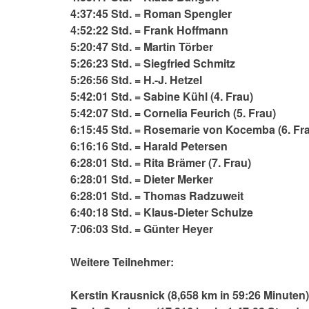
4:37:45 Std. = Roman Spengler
4:52:22 Std. = Frank Hoffmann
5:20:47 Std. = Martin Törber
5:26:23 Std. = Siegfried Schmitz
5:26:56 Std. = H.-J. Hetzel
5:42:01 Std. = Sabine Kühl (4. Frau)
5:42:07 Std. = Cornelia Feurich (5. Frau)
6:15:45 Std. = Rosemarie von Kocemba (6. Fr
6:16:16 Std. = Harald Petersen
6:28:01 Std. = Rita Brämer (7. Frau)
6:28:01 Std. = Dieter Merker
6:28:01 Std. = Thomas Radzuweit
6:40:18 Std. = Klaus-Dieter Schulze
7:06:03 Std. = Günter Heyer
Weitere Teilnehmer:
Kerstin Krausnick (8,658 km in 59:26 Minuten)