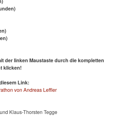
n)
tunden)
en)
en)
t der linken Maustaste durch die kompletten
t klicken!
 diesem Link:
athon von Andreas Leffler
 und Klaus-Thorsten Tegge