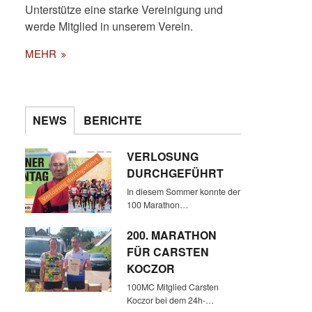
Unterstütze eine starke Vereinigung und
werde Mitglied in unserem Verein.
MEHR
NEWS
BERICHTE
29 TEILNEHMER HABEN SICH
BEI UNGEMÜTLICHER
VERLOSUNG
WITTERUNG EINGEFUNDEN
DURCHGEFÜHRT
In diesem Sommer konnte der
100 Marathon…
200. MARATHON
FÜR CARSTEN
KOCZOR
100MC Mitglied Carsten
Koczor bei dem 24h-…