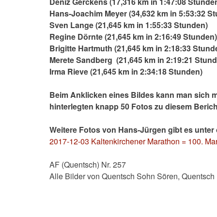
Deniz Gerckens (17,316 km in 1:47:08 Stunde
Hans-Joachim Meyer (34,632 km in 5:53:32 S
Sven Lange (21,645 km in 1:55:33 Stunden)
Regine Dörnte (21,645 km in 2:16:49 Stunden)
Brigitte Hartmuth (21,645 km in 2:18:33 Stund
Merete Sandberg (21,645 km in 2:19:21 Stund
Irma Rieve (21,645 km in 2:34:18 Stunden)
Beim Anklicken eines Bildes kann man sich mi
hinterlegten knapp 50 Fotos zu diesem Berich
Weitere Fotos von Hans-Jürgen gibt es unter
2017-12-03 Kaltenkirchener Marathon = 100. Mar
AF (Quentsch) Nr. 257
Alle Bilder von Quentsch Sohn Sören, Quentsch