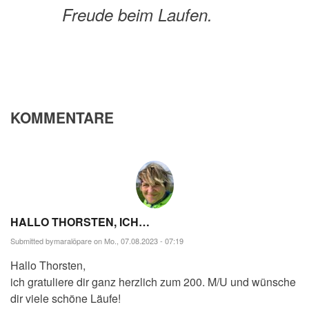
Freude beim Laufen.
KOMMENTARE
HALLO THORSTEN, ICH…
Submitted by
maralöpare
on Mo., 07.08.2023 - 07:19
Hallo Thorsten,
ich gratuliere dir ganz herzlich zum 200. M/U und wünsche
dir viele schöne Läufe!