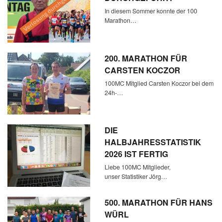
In diesem Sommer konnte der 100
Marathon…
200. MARATHON FÜR
CARSTEN KOCZOR
100MC Mitglied Carsten Koczor bei dem
24h-…
DIE
HALBJAHRESSTATISTIK
2026 IST FERTIG
Liebe 100MC Mitglieder,
unser Statistiker Jörg…
500. MARATHON FÜR HANS
WÜRL