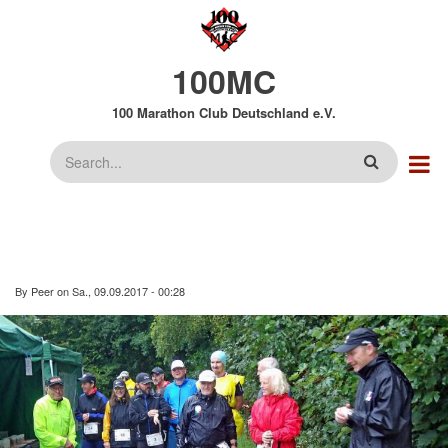
Direkt
zum
Inhalt
100MC
100 Marathon Club Deutschland e.V.
Suche
By
Peer
on
Sa., 09.09.2017 - 00:28