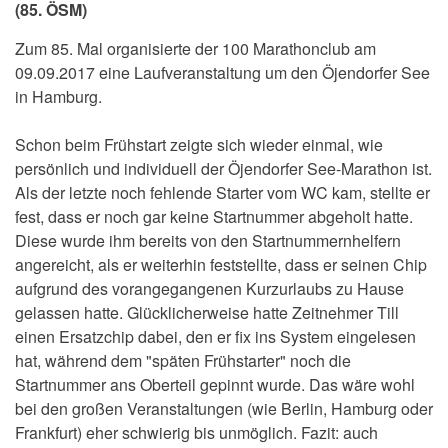
(85. ÖSM)
Zum 85. Mal organisierte der 100 Marathonclub am
09.09.2017 eine Laufveranstaltung um den Öjendorfer See
in Hamburg.
Schon beim Frühstart zeigte sich wieder einmal, wie
persönlich und individuell der Öjendorfer See-Marathon ist.
Als der letzte noch fehlende Starter vom WC kam, stellte er
fest, dass er noch gar keine Startnummer abgeholt hatte.
Diese wurde ihm bereits von den Startnummernhelfern
angereicht, als er weiterhin feststellte, dass er seinen Chip
aufgrund des vorangegangenen Kurzurlaubs zu Hause
gelassen hatte. Glücklicherweise hatte Zeitnehmer Till
einen Ersatzchip dabei, den er fix ins System eingelesen
hat, während dem "späten Frühstarter" noch die
Startnummer ans Oberteil gepinnt wurde. Das wäre wohl
bei den großen Veranstaltungen (wie Berlin, Hamburg oder
Frankfurt) eher schwierig bis unmöglich. Fazit: auch