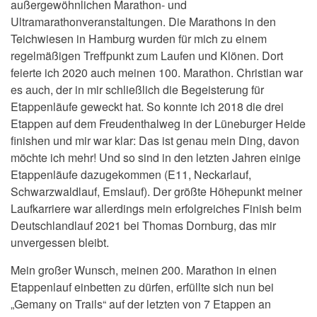
außergewöhnlichen Marathon- und
Ultramarathonveranstaltungen. Die Marathons in den
Teichwiesen in Hamburg wurden für mich zu einem
regelmäßigen Treffpunkt zum Laufen und Klönen. Dort
feierte ich 2020 auch meinen 100. Marathon. Christian war
es auch, der in mir schließlich die Begeisterung für
Etappenläufe geweckt hat. So konnte ich 2018 die drei
Etappen auf dem Freudenthalweg in der Lüneburger Heide
finishen und mir war klar: Das ist genau mein Ding, davon
möchte ich mehr! Und so sind in den letzten Jahren einige
Etappenläufe dazugekommen (E11, Neckarlauf,
Schwarzwaldlauf, Emslauf). Der größte Höhepunkt meiner
Laufkarriere war allerdings mein erfolgreiches Finish beim
Deutschlandlauf 2021 bei Thomas Dornburg, das mir
unvergessen bleibt.
Mein großer Wunsch, meinen 200. Marathon in einen
Etappenlauf einbetten zu dürfen, erfüllte sich nun bei
„Gemany on Trails“ auf der letzten von 7 Etappen an