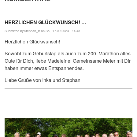
HERZLICHEN GLÜCKWUNSCH! …
Submitted by
Stephan_B
on So., 17.09.2023 - 14:43
Herzlichen Glückwunsch!
Sowohl zum Geburtstag als auch zum 200. Marathon alles
Gute für Dich, liebe Madeleine! Gemeinsame Meter mit Dir
haben immer etwas Entspannendes.
Liebe Grüße von Inka und Stephan