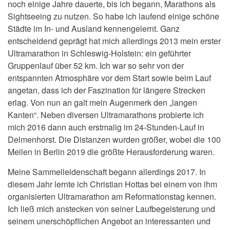
noch einige Jahre dauerte, bis ich begann, Marathons als
Sightseeing zu nutzen. So habe ich laufend einige schöne
Städte im In- und Ausland kennengelernt. Ganz
entscheidend geprägt hat mich allerdings 2013 mein erster
Ultramarathon in Schleswig-Holstein: ein geführter
Gruppenlauf über 52 km. Ich war so sehr von der
entspannten Atmosphäre vor dem Start sowie beim Lauf
angetan, dass ich der Faszination für längere Strecken
erlag. Von nun an galt mein Augenmerk den „langen
Kanten“. Neben diversen Ultramarathons probierte ich
mich 2016 dann auch erstmalig im 24-Stunden-Lauf in
Delmenhorst. Die Distanzen wurden größer, wobei die 100
Meilen in Berlin 2019 die größte Herausforderung waren.
Meine Sammelleidenschaft begann allerdings 2017. In
diesem Jahr lernte ich Christian Hottas bei einem von ihm
organisierten Ultramarathon am Reformationstag kennen.
Ich ließ mich anstecken von seiner Laufbegeisterung und
seinem unerschöpflichen Angebot an interessanten und