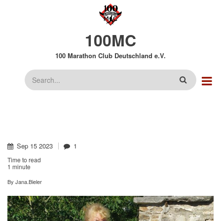
Direkt
zum
Inhalt
100MC
100 Marathon Club Deutschland e.V.
Suche
Sep
15
2023
1
Time to read
1 minute
By
Jana.Bieler