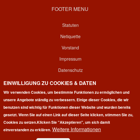
FOOTER MENU
Statuten
Netiquette
Vorstand
Impressum
Datenschutz
Kontakt
EINWILLIGUNG ZU COOKIES & DATEN
Wir verwenden Cookies, um bestimmte Funktionen zu ermöglichen und
Login
unsere Angebote ständig zu verbessern. Einige dieser Cookies, die wir
benutzen sind wichtig für Funktionen dieser Website und wurden bereits
gesetzt. Wenn Sie auf einen Link auf dieser Seite klicken, stimmen Sie zu,
Cookies zu setzen.
Klicken Sie "Akzeptieren", um sich damit
Weitere Informationen
einverstanden zu erklären.
Copyright © 2026 | 100 Marathon Club Deutschland e.V. | All
rights reserved.