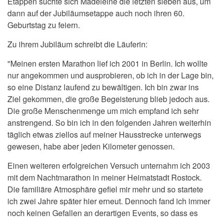
Etappen suchte sich
Madeleine
die letzten sieben aus, um
dann auf der Jubiläumsetappe auch noch ihren 60.
Geburtstag zu feiern.
Zu ihrem Jubiläum schreibt die Läuferin:
"Meinen ersten Marathon lief ich 2001 in Berlin. Ich wollte
nur angekommen und ausprobieren, ob ich in der Lage bin,
so eine Distanz laufend zu bewältigen. Ich bin zwar ins
Ziel gekommen, die große Begeisterung blieb jedoch aus.
Die große Menschenmenge um mich empfand ich sehr
anstrengend. So bin ich in den folgenden Jahren weiterhin
täglich etwas ziellos auf meiner Hausstrecke unterwegs
gewesen, habe aber jeden Kilometer genossen.
Einen weiteren erfolgreichen Versuch unternahm ich 2003
mit dem Nachtmarathon in meiner Heimatstadt Rostock.
Die familiäre Atmosphäre gefiel mir mehr und so startete
ich zwei Jahre später hier erneut. Dennoch fand ich immer
noch keinen Gefallen an derartigen Events, so dass es