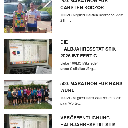
200. MARATHON FÜR
CARSTEN KOCZOR
100MC Mitglied Carsten Koczor bei dem
24h-…
DIE
HALBJAHRESSTATISTIK
2026 IST FERTIG
Liebe 100MC Mitglieder,
unser Statistiker Jörg…
500. MARATHON FÜR HANS
WÜRL
100MC Mitglied Hans Würl schreibt ein
paar Worte…
VERÖFFENTLICHUNG
HALBJAHRESSTATISTIK