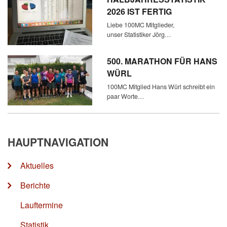
2026 IST FERTIG
Liebe 100MC Mitglieder,
unser Statistiker Jörg…
500. MARATHON FÜR HANS
WÜRL
100MC Mitglied Hans Würl schreibt ein
paar Worte…
HAUPTNAVIGATION
Aktuelles
Berichte
Lauftermine
Statistik