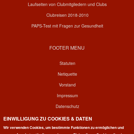
Laufseiten von Clubmitgliedern und Clubs
Clubreisen 2018-2010
PAPS-Test mit Fragen zur Gesundheit
FOOTER MENU
Statuten
Netiquette
Vorstand
Impressum
Datenschutz
Kontakt
EINWILLIGUNG ZU COOKIES & DATEN
Wir verwenden Cookies, um bestimmte Funktionen zu ermöglichen und
Login