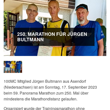
250. MARATHON FÜR JÜRGEN
BULTMANN
100MC Mitglied Jürgen Bultmann aus Asendorf
(
Niedersachsen)
ist am Sonntag, 17. September 2023
beim 59. Panorama Marathon zum 250. Mal über
mindestens die Marathondistanz gelaufen.
Organisiert wurde der
Trainingsmarathon ohne