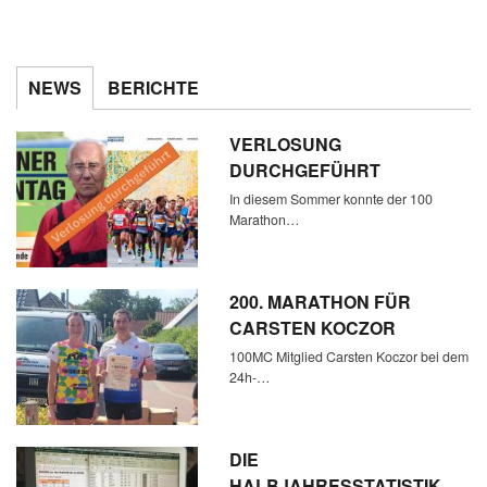
NEWS
BERICHTE
VERLOSUNG
DURCHGEFÜHRT
In diesem Sommer konnte der 100
Marathon…
200. MARATHON FÜR
CARSTEN KOCZOR
100MC Mitglied Carsten Koczor bei dem
24h-…
DIE
HALBJAHRESSTATISTIK