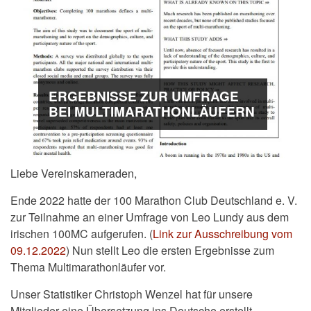
ERGEBNISSE ZUR UMFRAGE
BEI MULTIMARATHONLÄUFERN
Liebe Vereinskameraden,
Ende 2022 hatte der 100 Marathon Club Deutschland e. V.
zur Teilnahme an einer Umfrage von Leo Lundy aus dem
irischen 100MC aufgerufen. (
Link zur Ausschreibung vom
09.12.2022
) Nun stellt Leo die ersten Ergebnisse zum
Thema Multimarathonläufer vor.
Unser Statistiker Christoph Wenzel hat für unsere
Mitglieder eine Übersetzung ins Deutsche erstellt -