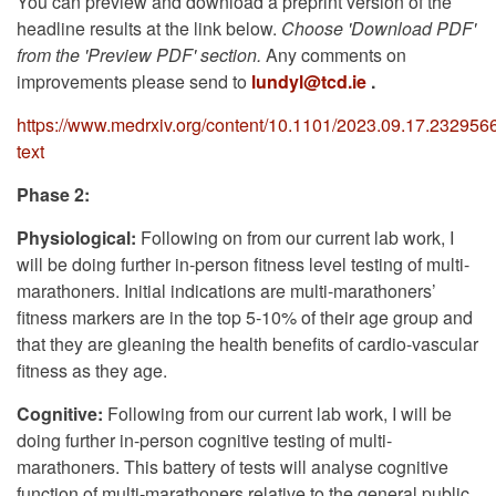
You can preview and download a preprint version of the
headline results at the link below.
Choose 'Download PDF'
from the 'Preview PDF' section.
Any comments on
improvements please send to
lundyl@tcd.ie
.
https://www.medrxiv.org/content/10.1101/2023.09.17.2329566
text
Phase 2:
Physiological:
Following on from our current lab work, I
will be doing further in-person fitness level testing of multi-
marathoners. Initial indications are multi-marathoners’
fitness markers are in the top 5-10% of their age group and
that they are gleaning the health benefits of cardio-vascular
fitness as they age.
Cognitive:
Following from our current lab work, I will be
doing further in-person cognitive testing of multi-
marathoners. This battery of tests will analyse cognitive
function of multi-marathoners relative to the general public