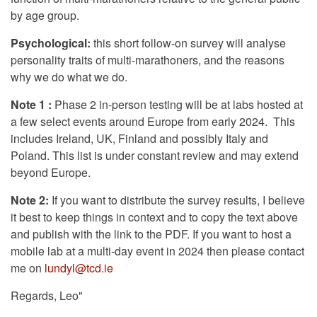
by age group.
Psychological:
this short follow-on survey will analyse
personality traits of multi-marathoners, and the reasons
why we do what we do.
Note 1 :
Phase 2 in-person testing will be at labs hosted at
a few select events around Europe from early 2024. This
includes Ireland, UK, Finland and possibly Italy and
Poland. This list is under constant review and may extend
beyond Europe.
Note 2:
If you want to distribute the survey results, I believe
it best to keep things in context and to copy the text above
and publish with the link to the PDF. If you want to host a
mobile lab at a multi-day event in 2024 then please contact
me on
lundyl@tcd.ie
Regards,
Leo"