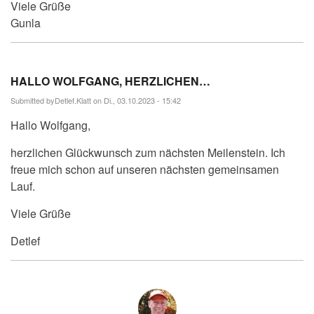
Viele Grüße
Gunla
HALLO WOLFGANG, HERZLICHEN…
Submitted by
Detlef.Klatt
on Di., 03.10.2023 - 15:42
Hallo Wolfgang,
herzlichen Glückwunsch zum nächsten Meilenstein. Ich
freue mich schon auf unseren nächsten gemeinsamen
Lauf.
Viele Grüße
Detlef