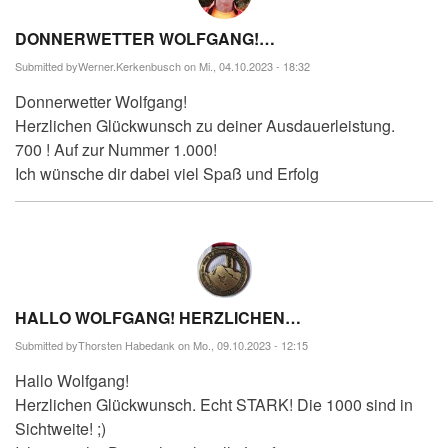
DONNERWETTER WOLFGANG!…
Submitted by
Werner.Kerkenbusch
on Mi., 04.10.2023 - 18:32
Donnerwetter Wolfgang!
Herzlichen Glückwunsch zu deiner Ausdauerleistung.
700 ! Auf zur Nummer 1.000!
Ich wünsche dir dabei viel Spaß und Erfolg
HALLO WOLFGANG! HERZLICHEN…
Submitted by
Thorsten Habedank
on Mo., 09.10.2023 - 12:15
Hallo Wolfgang!
Herzlichen Glückwunsch. Echt STARK! Die 1000 sind in
Sichtweite! ;)