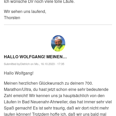
Ich wünsche Dir noch viele tolle Läufe.
Wir sehen uns laufend,
Thorsten
HALLO WOLFGANG! MEINEN…
Submitted by
Dietrich
on Mo., 16.10.2023 - 17:35
Hallo Wolfgang!
Meinen herzlichen Glückwunsch zu deinem 700.
Marathon/Ultra, du hast jetzt schon eine sehr bedeutende
Zahl erreicht! Wir kennen uns ja hauptsächlich von den
Läufen in Bad Neuenahr-Ahrweiler, das hat immer sehr viel
Spaß gemacht! Es ist sehr traurig, daß wir dort nicht mehr
laufen können! Trotzdem hoffe ich, daß wir uns bald mal