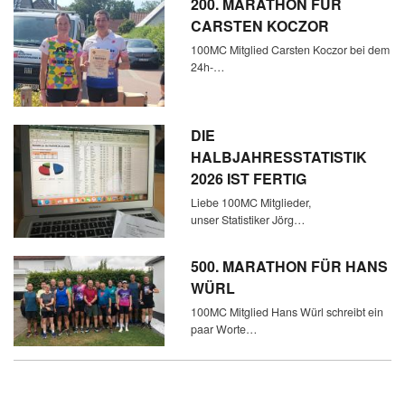
200. MARATHON FÜR
CARSTEN KOCZOR
100MC Mitglied Carsten Koczor bei dem
24h-…
DIE
HALBJAHRESSTATISTIK
2026 IST FERTIG
Liebe 100MC Mitglieder,
unser Statistiker Jörg…
500. MARATHON FÜR HANS
WÜRL
100MC Mitglied Hans Würl schreibt ein
paar Worte…