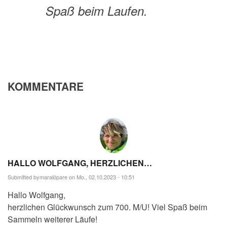
Spaß beim Laufen.
KOMMENTARE
HALLO WOLFGANG, HERZLICHEN…
Submitted by
maralöpare
on Mo., 02.10.2023 - 10:51
Hallo Wolfgang,
herzlichen Glückwunsch zum 700. M/U! Viel Spaß beim
Sammeln weiterer Läufe!