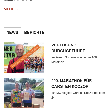
MEHR
NEWS
BERICHTE
VERLOSUNG
DURCHGEFÜHRT
In diesem Sommer konnte der 100
Marathon…
200. MARATHON FÜR
CARSTEN KOCZOR
100MC Mitglied Carsten Koczor bei dem
24h-…