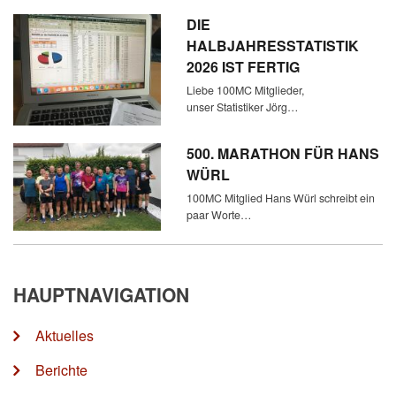
DIE
HALBJAHRESSTATISTIK
2026 IST FERTIG
Liebe 100MC Mitglieder,
unser Statistiker Jörg…
500. MARATHON FÜR HANS
WÜRL
100MC Mitglied Hans Würl schreibt ein
paar Worte…
HAUPTNAVIGATION
Aktuelles
Berichte