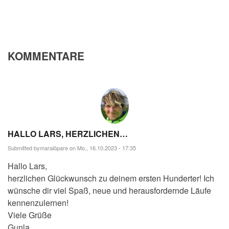
KOMMENTARE
HALLO LARS, HERZLICHEN…
Submitted by
maralöpare
on Mo., 16.10.2023 - 17:35
Hallo Lars,
herzlichen Glückwunsch zu deinem ersten Hunderter! Ich
wünsche dir viel Spaß, neue und herausfordernde Läufe
kennenzulernen!
Viele Grüße
Gunla