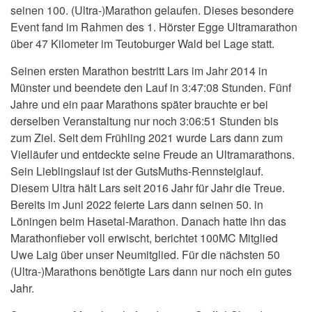
seinen 100. (Ultra-)Marathon gelaufen.
Dieses besondere
Event fand im Rahmen des
1. Hörster Egge Ultramarathon
über 47 Kilometer
im Teutoburger Wald bei Lage statt.
Seinen ersten Marathon bestritt Lars im Jahr 2014 in
Münster und beendete den Lauf in 3:47:08 Stunden. Fünf
Jahre und ein paar Marathons später brauchte er bei
derselben Veranstaltung nur noch 3:06:51 Stunden bis
zum Ziel. Seit dem Frühling 2021 wurde Lars dann zum
Vielläufer und entdeckte seine Freude an Ultramarathons.
Sein Lieblingslauf ist der GutsMuths-Rennsteiglauf.
Diesem Ultra hält Lars seit 2016 Jahr für Jahr die Treue.
Bereits im Juni 2022 feierte Lars dann seinen 50. in
Löningen beim Hasetal-Marathon. Danach hatte ihn das
Marathonfieber voll erwischt, berichtet 100MC Mitglied
Uwe Laig über unser Neumitglied. Für die nächsten 50
(Ultra-)Marathons benötigte Lars dann nur noch ein gutes
Jahr.