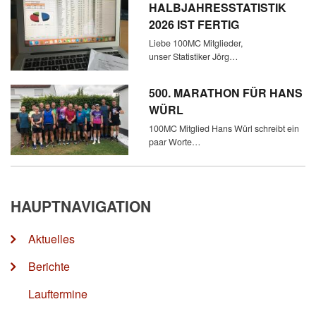
HALBJAHRESSTATISTIK
2026 IST FERTIG
Liebe 100MC Mitglieder,
unser Statistiker Jörg…
500. MARATHON FÜR HANS
WÜRL
100MC Mitglied Hans Würl schreibt ein
paar Worte…
HAUPTNAVIGATION
Aktuelles
Berichte
Lauftermine