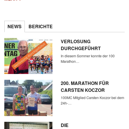
NEWS
BERICHTE
VERLOSUNG
DURCHGEFÜHRT
In diesem Sommer konnte der 100
Marathon…
200. MARATHON FÜR
CARSTEN KOCZOR
100MC Mitglied Carsten Koczor bei dem
24h-…
DIE