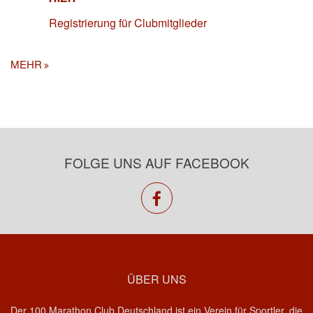
Registrierung für Clubmitglieder
MEHR
FOLGE UNS AUF FACEBOOK
facebook
ÜBER UNS
Der 100 Marathon Club Deutschland ist ein Verein für Sportler, die