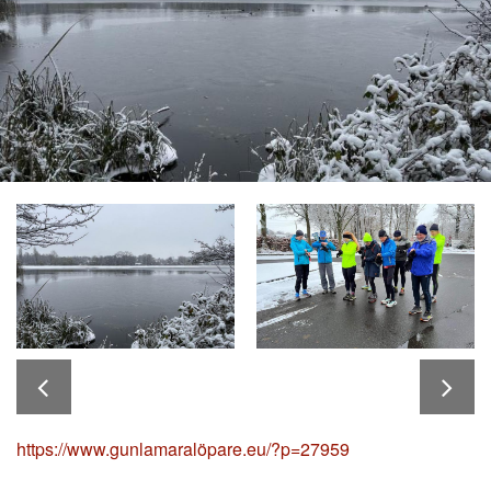
https://www.gunlamaralöpare.eu/?p=27959