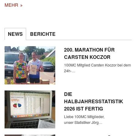
MEHR
NEWS
BERICHTE
200. MARATHON FÜR
CARSTEN KOCZOR
100MC Mitglied Carsten Koczor bei dem
24h-…
DIE
HALBJAHRESSTATISTIK
2026 IST FERTIG
Liebe 100MC Mitglieder,
unser Statistiker Jörg…