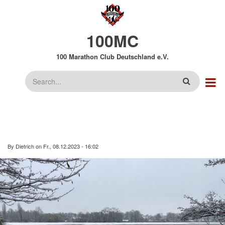
Direkt
zum
Inhalt
100MC
100 Marathon Club Deutschland e.V.
Suche
By
Dietrich
on
Fr., 08.12.2023 - 16:02