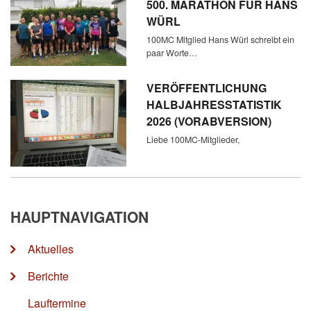
500. MARATHON FÜR HANS
WÜRL
100MC Mitglied Hans Würl schreibt ein
paar Worte…
VERÖFFENTLICHUNG
HALBJAHRESSTATISTIK
2026 (VORABVERSION)
Liebe 100MC-Mitglieder,
HAUPTNAVIGATION
Aktuelles
Berichte
Lauftermine