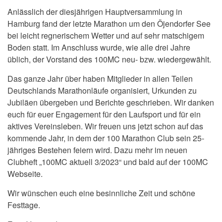
Anlässlich der diesjährigen Hauptversammlung in
Hamburg fand der letzte Marathon um den Öjendorfer See
bei leicht regnerischem Wetter und auf sehr matschigem
Boden statt. Im Anschluss wurde, wie alle drei Jahre
üblich, der Vorstand des 100MC neu- bzw. wiedergewählt.
Das ganze Jahr über haben Mitglieder in allen Teilen
Deutschlands Marathonläufe organisiert, Urkunden zu
Jubiläen übergeben und Berichte geschrieben. Wir danken
euch für euer Engagement für den Laufsport und für ein
aktives Vereinsleben. Wir freuen uns jetzt schon auf das
kommende Jahr, in dem der 100 Marathon Club sein 25-
jähriges Bestehen feiern wird. Dazu mehr im neuen
Clubheft „100MC aktuell 3/2023“ und bald auf der 100MC
Webseite.
Wir wünschen euch eine besinnliche Zeit und schöne
Festtage.