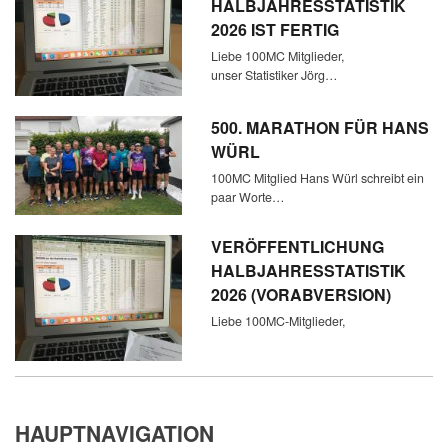
HALBJAHRESSTATISTIK
2026 IST FERTIG
Liebe 100MC Mitglieder,
unser Statistiker Jörg…
500. MARATHON FÜR HANS
WÜRL
100MC Mitglied Hans Würl schreibt ein
paar Worte…
VERÖFFENTLICHUNG
HALBJAHRESSTATISTIK
2026 (VORABVERSION)
Liebe 100MC-Mitglieder,
HAUPTNAVIGATION