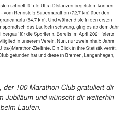
 sich schnell für die Ultra-Distanzen begeistern können.
as - vom Rennsteig Supermarathon (72,7 km) über den
grancanaria (84,7 km). Und während sie in den ersten
ur sporadisch das Laufbein schwang, ging es ab dem Jahr
bergauf für die Sportlerin. Bereits im April 2021 feierte
itglied in unserem Verein. Nun, nur zweieinhalb Jahre
ltra-)Marathon-Ziellinie. Ein Blick in ihre Statistik verrät,
Club gefunden hat und diese in Bremen, Langenhagen,
.
, der 100 Marathon Club gratuliert dir
m Jubiläum und wünscht dir weiterhin
 beim Laufen.