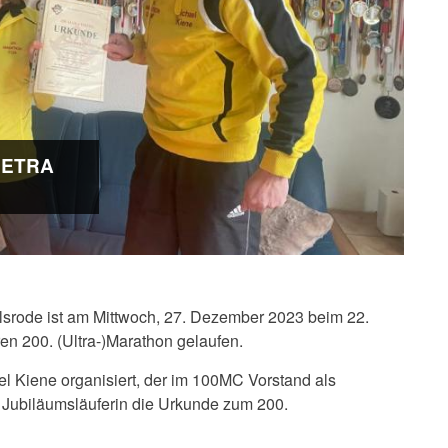
PETRA
lsrode ist am Mittwoch, 27. Dezember 2023
beim 22.
n 200. (Ultra-)Marathon gelaufen.
l Kiene organisiert, der im 100MC Vorstand als
er Jubiläumsläuferin die Urkunde zum 200.