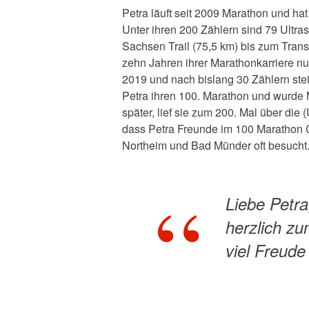
Petra läuft seit 2009 Marathon und hat
Unter ihren 200 Zählern sind 79 Ultr
Sachsen Trail (75,5 km) bis zum Trans
zehn Jahren ihrer Marathonkarriere n
2019 und nach bislang 30 Zählern steil 
Petra ihren 100. Marathon und wurde M
später, lief sie zum 200. Mal über die (U
dass Petra Freunde im 100 Marathon 
Northeim und Bad Münder oft besucht
Liebe Petra
herzlich zu
viel Freude