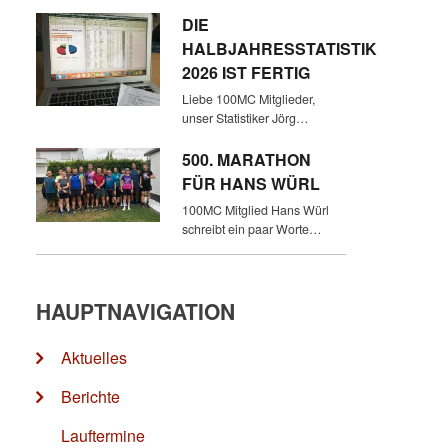
DIE
HALBJAHRESSTATISTIK
2026 IST FERTIG
Liebe 100MC Mitglieder,
unser Statistiker Jörg…
500. MARATHON
FÜR HANS WÜRL
100MC Mitglied Hans Würl
schreibt ein paar Worte…
HAUPTNAVIGATION
Aktuelles
Berichte
Lauftermine