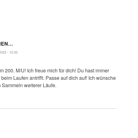
CHEN…
023 - 10:33
 200. M/U! Ich freue mich für dich! Du hast immer
eim Laufen antrifft. Passe auf dich auf! Ich wünsche
im Sammeln weiterer Läufe.