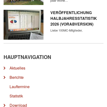
paar Worte…
VERÖFFENTLICHUNG
HALBJAHRESSTATISTIK
2026 (VORABVERSION)
Liebe 100MC-Mitglieder,
HAUPTNAVIGATION
Aktuelles
Berichte
Lauftermine
Statistik
Download