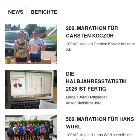
NEWS
BERICHTE
200. MARATHON FÜR
CARSTEN KOCZOR
100MC Mitglied Carsten Koczor bei dem
24h-…
DIE
HALBJAHRESSTATISTIK
2026 IST FERTIG
Liebe 100MC Mitglieder,
unser Statistiker Jörg…
500. MARATHON FÜR HANS
WÜRL
100MC Mitglied Hans Würl schreibt ein