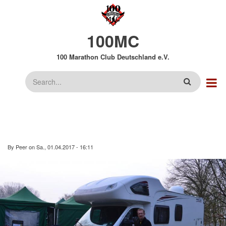
Direkt
zum
Inhalt
100MC
100 Marathon Club Deutschland e.V.
Suche
By
Peer
on
Sa., 01.04.2017 - 16:11