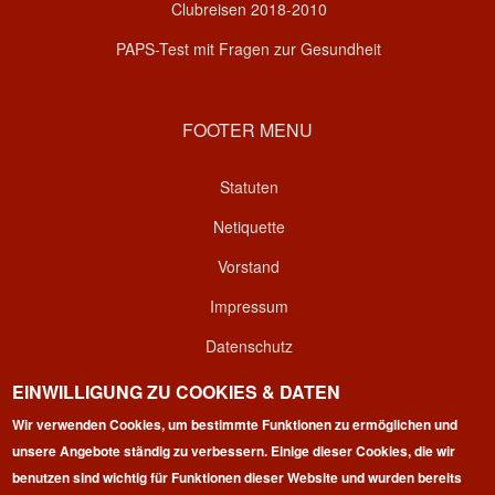
Clubreisen 2018-2010
PAPS-Test mit Fragen zur Gesundheit
FOOTER MENU
Statuten
Netiquette
Vorstand
Impressum
Datenschutz
Kontakt
EINWILLIGUNG ZU COOKIES & DATEN
Wir verwenden Cookies, um bestimmte Funktionen zu ermöglichen und
Login
unsere Angebote ständig zu verbessern. Einige dieser Cookies, die wir
benutzen sind wichtig für Funktionen dieser Website und wurden bereits