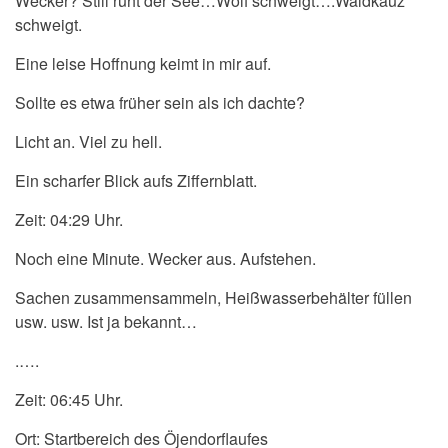
Wecker? Still ruht der See…Wolf schweigt….Waldkauz
schweigt.
Eine leise Hoffnung keimt in mir auf.
Sollte es etwa früher sein als ich dachte?
Licht an. Viel zu hell.
Ein scharfer Blick aufs Ziffernblatt.
Zeit: 04:29 Uhr.
Noch eine Minute. Wecker aus. Aufstehen.
Sachen zusammensammeln, Heißwasserbehälter füllen
usw. usw. Ist ja bekannt…
.….
Zeit: 06:45 Uhr.
Ort: Startbereich des Öjendorflaufes