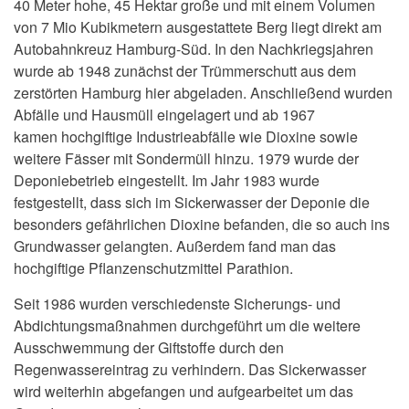
40 Meter hohe, 45 Hektar große und mit einem Volumen
von 7 Mio Kubikmetern ausgestattete Berg liegt direkt am
Autobahnkreuz Hamburg-Süd. In den Nachkriegsjahren
wurde ab 1948 zunächst der Trümmerschutt aus dem
zerstörten Hamburg hier abgeladen. Anschließend wurden
Abfälle und Hausmüll eingelagert und ab 1967
kamen hochgiftige Industrieabfälle wie Dioxine sowie
weitere Fässer mit Sondermüll hinzu. 1979 wurde der
Deponiebetrieb eingestellt. Im Jahr 1983 wurde
festgestellt, dass sich im Sickerwasser der Deponie die
besonders gefährlichen Dioxine befanden, die so auch ins
Grundwasser gelangten. Außerdem fand man das
hochgiftige Pflanzenschutzmittel Parathion.
Seit 1986 wurden verschiedenste Sicherungs- und
Abdichtungsmaßnahmen durchgeführt um die weitere
Ausschwemmung der Giftstoffe durch den
Regenwassereintrag zu verhindern. Das Sickerwasser
wird weiterhin abgefangen und aufgearbeitet um das