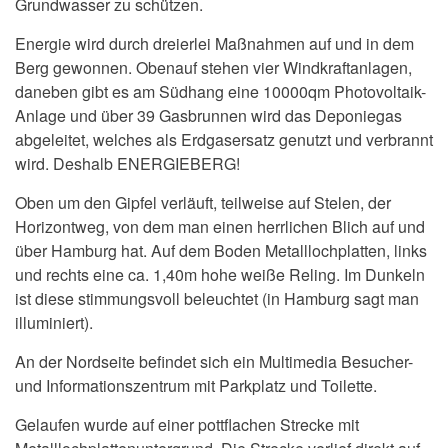
Grundwasser zu schützen.
Energie wird durch dreierlei Maßnahmen auf und in dem
Berg gewonnen. Obenauf stehen vier Windkraftanlagen,
daneben gibt es am Südhang eine 10000qm Photovoltaik-
Anlage und über 39 Gasbrunnen wird das Deponiegas
abgeleitet, welches als Erdgasersatz genutzt und verbrannt
wird. Deshalb ENERGIEBERG!
Oben um den Gipfel verläuft, teilweise auf Stelen, der
Horizontweg, von dem man einen herrlichen Blich auf und
über Hamburg hat. Auf dem Boden Metalllochplatten, links
und rechts eine ca. 1,40m hohe weiße Reling. Im Dunkeln
ist diese stimmungsvoll beleuchtet (in Hamburg sagt man
illuminiert).
An der Nordseite befindet sich ein Multimedia Besucher-
und Informationszentrum mit Parkplatz und Toilette.
Gelaufen wurde auf einer pottflachen Strecke mit