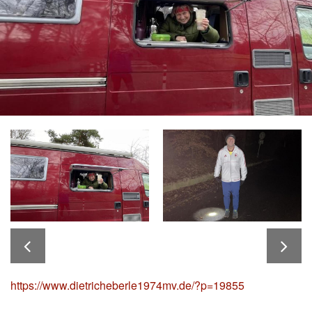
https://www.dietricheberle1974mv.de/?p=19855