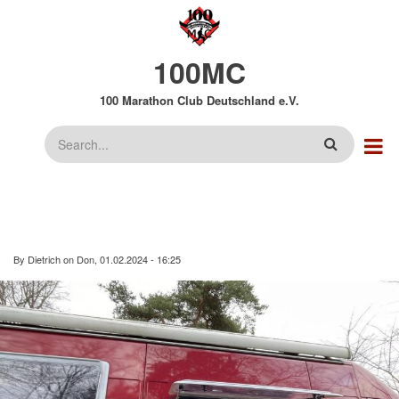
Direkt
zum
Inhalt
100MC
100 Marathon Club Deutschland e.V.
Suche
By
Dietrich
on
Don, 01.02.2024 - 16:25