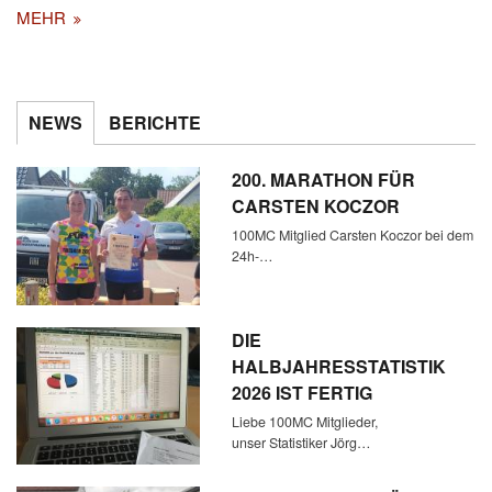
MEHR
NEWS
BERICHTE
200. MARATHON FÜR
CARSTEN KOCZOR
100MC Mitglied Carsten Koczor bei dem
24h-…
DIE
HALBJAHRESSTATISTIK
2026 IST FERTIG
Liebe 100MC Mitglieder,
unser Statistiker Jörg…