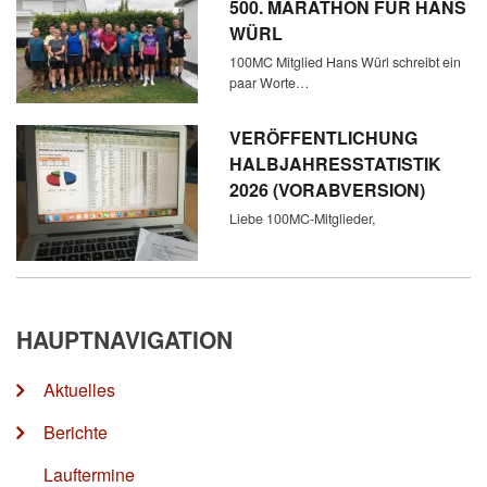
500. MARATHON FÜR HANS
WÜRL
100MC Mitglied Hans Würl schreibt ein
paar Worte…
VERÖFFENTLICHUNG
HALBJAHRESSTATISTIK
2026 (VORABVERSION)
Liebe 100MC-Mitglieder,
HAUPTNAVIGATION
Aktuelles
Berichte
Lauftermine