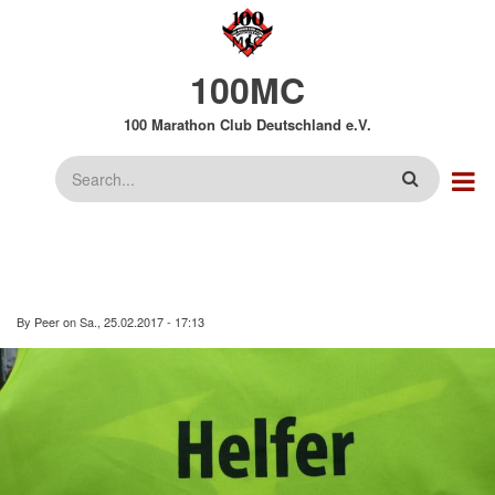
Direkt
zum
Inhalt
100MC
100 Marathon Club Deutschland e.V.
Suche
By
Peer
on
Sa., 25.02.2017 - 17:13