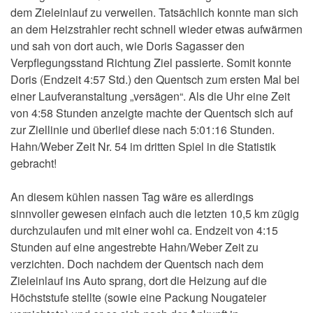
dem Zieleinlauf zu verweilen. Tatsächlich konnte man sich
an dem Heizstrahler recht schnell wieder etwas aufwärmen
und sah von dort auch, wie Doris Sagasser den
Verpflegungsstand Richtung Ziel passierte. Somit konnte
Doris (Endzeit 4:57 Std.) den Quentsch zum ersten Mal bei
einer Laufveranstaltung „versägen“. Als die Uhr eine Zeit
von 4:58 Stunden anzeigte machte der Quentsch sich auf
zur Ziellinie und überlief diese nach 5:01:16 Stunden.
Hahn/Weber Zeit Nr. 54 im dritten Spiel in die Statistik
gebracht!
An diesem kühlen nassen Tag wäre es allerdings
sinnvoller gewesen einfach auch die letzten 10,5 km zügig
durchzulaufen und mit einer wohl ca. Endzeit von 4:15
Stunden auf eine angestrebte Hahn/Weber Zeit zu
verzichten. Doch nachdem der Quentsch nach dem
Zieleinlauf ins Auto sprang, dort die Heizung auf die
Höchststufe stellte (sowie eine Packung Nougateier