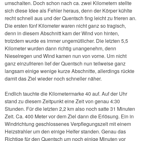
umschalten. Doch schon nach ca. zwei Kilometern stellte
sich diese Idee als Fehler heraus, denn der Körper kühlte
recht schnell aus und der Quentsch fing leicht zu frieren an.
Die ersten fünf Kilometer waren nicht ganz so tragisch,
denn in diesem Abschnitt kam der Wind von hinten,
trotzdem wurde es immer ungemütlicher. Die letzten 5,5
Kilometer wurden dann richtig unangenehm, denn
Nieselregen und Wind kamen nun von vorne. Um nicht
ganz einzufrieren lief der Quentsch nun teilweise ganz
langsam einige wenige kurze Abschnitte, allerdings rückte
damit das Ziel wieder noch schneller näher.
Endlich tauchte die Kilometermarke 40 auf. Auf der Uhr
stand zu diesem Zeitpunkt eine Zeit von genau 4:30
Stunden. Für die letzten 2,2 km also noch satte 31 Minuten
Zeit. Ca. 400 Meter vor dem Ziel dann die Erlösung. Ein in
Windrichtung geschlossenes Verpflegungszelt mit einem
Heizstrahler um den einige Helfer standen. Genau das
Richtige für den Quentsch um noch einige Minuten vor