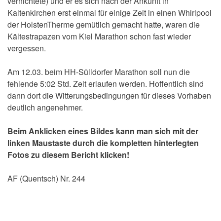
vernichtete) und er es sich nach der Ankunft in
Kaltenkirchen erst einmal für einige Zeit in einen Whirlpool
der HolstenTherme gemütlich gemacht hatte, waren die
Kältestrapazen vom Kiel Marathon schon fast wieder
vergessen.
Am 12.03. beim HH-Sülldorfer Marathon soll nun die
fehlende 5:02 Std. Zeit erlaufen werden. Hoffentlich sind
dann dort die Witterungsbedingungen für dieses Vorhaben
deutlich angenehmer.
Beim Anklicken eines Bildes kann man sich mit der
linken Maustaste durch die kompletten hinterlegten
Fotos zu diesem Bericht klicken!
AF (Quentsch) Nr. 244