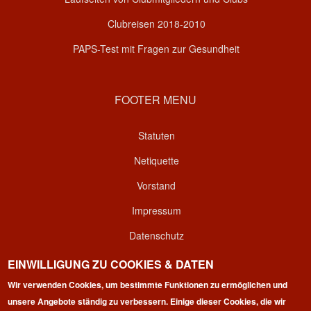
Clubreisen 2018-2010
PAPS-Test mit Fragen zur Gesundheit
FOOTER MENU
Statuten
Netiquette
Vorstand
Impressum
Datenschutz
Kontakt
EINWILLIGUNG ZU COOKIES & DATEN
Wir verwenden Cookies, um bestimmte Funktionen zu ermöglichen und
Login
unsere Angebote ständig zu verbessern. Einige dieser Cookies, die wir