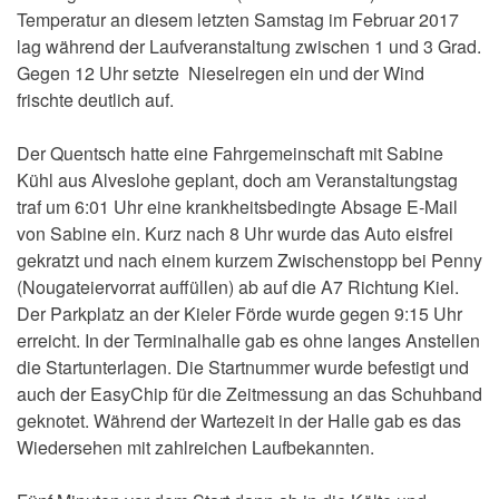
Temperatur an diesem letzten Samstag im Februar 2017
lag während der Laufveranstaltung zwischen 1 und 3 Grad.
Gegen 12 Uhr setzte Nieselregen ein und der Wind
frischte deutlich auf.
Der Quentsch hatte eine Fahrgemeinschaft mit Sabine
Kühl aus Alveslohe geplant, doch am Veranstaltungstag
traf um 6:01 Uhr eine krankheitsbedingte Absage E-Mail
von Sabine ein. Kurz nach 8 Uhr wurde das Auto eisfrei
gekratzt und nach einem kurzem Zwischenstopp bei Penny
(Nougateiervorrat auffüllen) ab auf die A7 Richtung Kiel.
Der Parkplatz an der Kieler Förde wurde gegen 9:15 Uhr
erreicht. In der Terminalhalle gab es ohne langes Anstellen
die Startunterlagen. Die Startnummer wurde befestigt und
auch der EasyChip für die Zeitmessung an das Schuhband
geknotet. Während der Wartezeit in der Halle gab es das
Wiedersehen mit zahlreichen Laufbekannten.