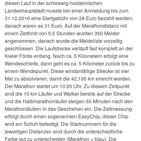
diesen Lauf in der schleswig-holsteinischen
Landeshauptstadt musste bei einer Anmeldung bis zum
31.12.2016 eine Startgebühr von 28 Euro bezahlt werden,
danach waren es 31 Euro. Auf der Marathondistanz mit
einem Zeitlimit von 5,5 Stunden wurden 350 Melder
angenommen, danach wurde die Meldeliste vorzeitig
geschlossen. Die Laufstrecke verläuft fast komplett an der
Kieler Förde entlang. Nach ca. 5 Kilometern erfolgt eine
Wendeschleife, dann geht es ca. 5 Kilometer zurück bis zu
einem Wendepunkt. Diese windanfällige Strecke ist vier
Mal zu absolvieren, damit die 42,195 km erreicht werden.
Der Marathon startet um 10:20 Uhr. Zu diesem Zeitpunkt
sind die 10 km Läufer und Walker bereits auf der Strecke
und die Halbmarathonläufer steigen 55 Minuten nach den
Marathonläufern in das Geschehen ein. Die Zeitmessung
erfolgt durch einen sogenannten EasyChip, dieser Chip
wird am Schuh befestigt. Die Startnummern für die
jeweiligen Distanzen sind durch die unterschiedliche
Farbe gut zu unterscheiden (Marathon = blau). Die