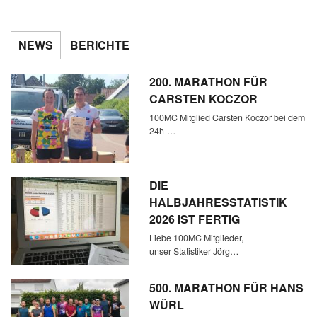
NEWS
BERICHTE
200. MARATHON FÜR
CARSTEN KOCZOR
100MC Mitglied Carsten Koczor bei dem
24h-…
DIE
HALBJAHRESSTATISTIK
2026 IST FERTIG
Liebe 100MC Mitglieder,
unser Statistiker Jörg…
500. MARATHON FÜR HANS
WÜRL