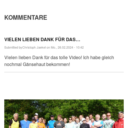
KOMMENTARE
VIELEN LIEBEN DANK FÜR DAS…
Submitted by
Christoph Jaekel
on Mo., 26.02.2024 - 10:42
Vielen lieben Dank für das tolle Video! Ich habe gleich
nochmal Gänsehaut bekommen!