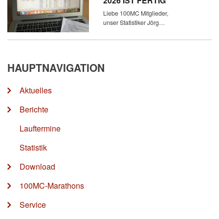
2026 IST FERTIG
Liebe 100MC Mitglieder,
unser Statistiker Jörg…
HAUPTNAVIGATION
Aktuelles
Berichte
Lauftermine
Statistik
Download
100MC-Marathons
Service