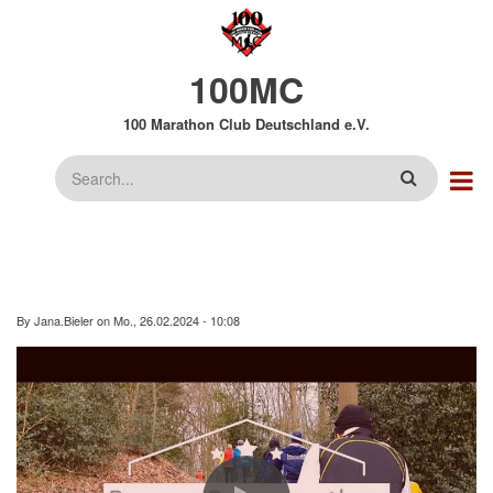
Direkt
zum
Inhalt
100MC
100 Marathon Club Deutschland e.V.
Suche
By
Jana.Bieler
on
Mo., 26.02.2024 - 10:08