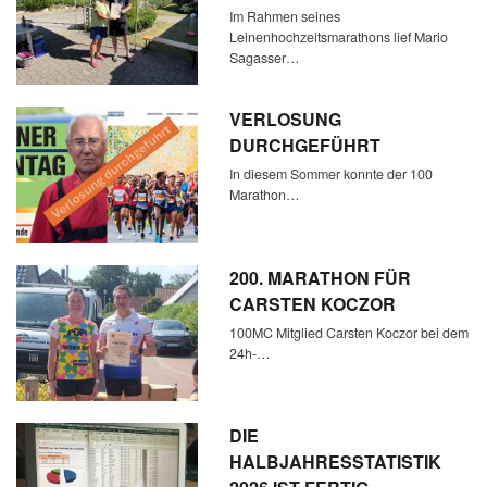
Im Rahmen seines
Leinenhochzeitsmarathons lief Mario
Sagasser…
VERLOSUNG
DURCHGEFÜHRT
In diesem Sommer konnte der 100
Marathon…
200. MARATHON FÜR
CARSTEN KOCZOR
100MC Mitglied Carsten Koczor bei dem
24h-…
DIE
HALBJAHRESSTATISTIK