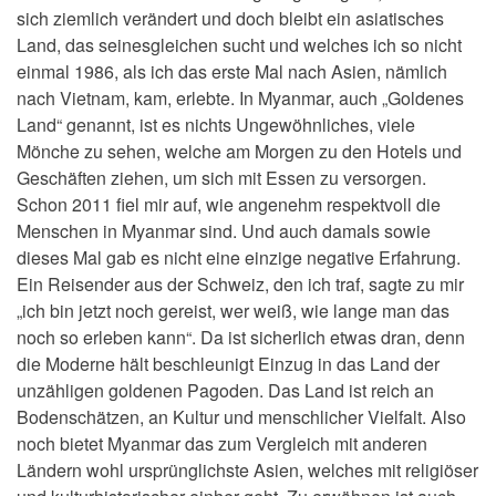
sich ziemlich verändert und doch bleibt ein asiatisches
Land, das seinesgleichen sucht und welches ich so nicht
einmal 1986, als ich das erste Mal nach Asien, nämlich
nach Vietnam, kam, erlebte. In Myanmar, auch „Goldenes
Land“ genannt, ist es nichts Ungewöhnliches, viele
Mönche zu sehen, welche am Morgen zu den Hotels und
Geschäften ziehen, um sich mit Essen zu versorgen.
Schon 2011 fiel mir auf, wie angenehm respektvoll die
Menschen in Myanmar sind. Und auch damals sowie
dieses Mal gab es nicht eine einzige negative Erfahrung.
Ein Reisender aus der Schweiz, den ich traf, sagte zu mir
„ich bin jetzt noch gereist, wer weiß, wie lange man das
noch so erleben kann“. Da ist sicherlich etwas dran, denn
die Moderne hält beschleunigt Einzug in das Land der
unzähligen goldenen Pagoden. Das Land ist reich an
Bodenschätzen, an Kultur und menschlicher Vielfalt. Also
noch bietet Myanmar das zum Vergleich mit anderen
Ländern wohl ursprünglichste Asien, welches mit religiöser