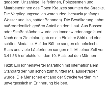
gegeben. Unzählige HelferInnen, Polizistinnen und
MitarbeiterInnen des Roten Kreuzes säumten die Strecke.
Die Verpflegungsstellen waren ideal bestückt (anfangs
Wasser und Iso, später Bananen). Die Bevölkerung nahm
außerordentlich großen Anteil an dem Lauf. Aus Bussen
oder Straßenküchen wurde ich immer wieder angefeuert.
Nach dem Zieleinlauf gab es ein Finisher-Shirt und eine
schöne Medaille. Auf der Bühne sangen einheimische
Stars und viele LäuferInnen sangen mit. Mit einer Zeit von
3:41:56 h erreichte ich den 10. Platz bei den Männern.
Fazit: Ein lohnenswerter Marathon mit internationalem
Standard der nun schon zum fünften Mal ausgetragen
wurde. Die Menschen entlang der Strecke werden mir
unvergesslich in Erinnerung bleiben.