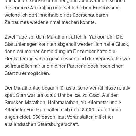
und kulturhistorischer einher geht. Zu erwähnen ist auch
die enorme Anzahl an unterschiedlichen Erlebnissen,
welche ich dort innerhalb eines überschaubaren
Zeitraumes wieder einmal machen konnte.
Zwei Tage vor dem Marathon traf ich in Yangon ein. Die
Startunterlagen konnten abgeholt werden. Ich hatte Glück,
denn bei meiner Anmeldung im Dezember hatte die
Registrierung schon geschlossen und der Veranstalter war
so freundlich mir und meiner Partnerin doch noch einen
Start zu ermöglichen.
Der Marathontag begann für asiatische Verhältnisse relativ
spät. Start war um 05:00 Uhr bei ca. 25 Grad. Auf den
Strecken Marathon, Halbmarathon, 10 Kilometer und 3
Kilometer Fun-Run hatten sich über 8.000 LäuferInnen
angemeldet. 550 davon, laut Veranstalter, mit einer
ausländischen Staatsbürgerschaft.