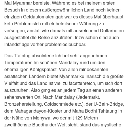
Mal Myanmar bereiste. Während es bei meinem ersten
Besuch in diesem außergewöhnlichen Land noch keinen
einzigen Geldautomaten gab war es dieses Mal überhaupt
kein Problem sich mit einheimischer Währung zu
versorgen, anstatt wie damals mit ausreichend Dollarnoten
ausgestattet die Reise anzutreten. Inzwischen sind auch
Inlandsflüge vorher problemlos buchbar.
Das Training absolvierte ich bei sehr angenehmen
Temperaturen im schönen Mandalay rund um den
ehemaligen Königspalast. Von allen mir bekannten
asiatischen Ländern bietet Myanmar kulinarisch die größte
Vielfalt und das Land ist viel zu facettenreich, um sich dort
auszuruhen. Also ging es an jedem Tag an einen anderen
sehenswerten Ort. Nach Mandalay (Jademarkt,
Bronzeherstellung, Goldschmiede etc.), der U-Bein-Bridge,
dem Mahagandayon-Kloster und Maha Bodhi Tahtaung in
der Nähe von Monywa, wo der mit 129 Metern
zweithöchste Buddha der Welt steht, stand das mystische