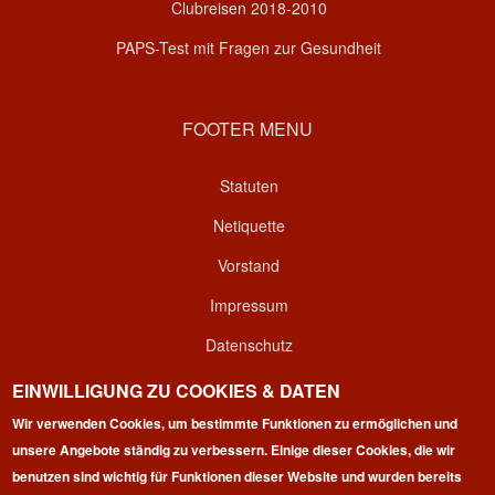
Clubreisen 2018-2010
PAPS-Test mit Fragen zur Gesundheit
FOOTER MENU
Statuten
Netiquette
Vorstand
Impressum
Datenschutz
Kontakt
EINWILLIGUNG ZU COOKIES & DATEN
Wir verwenden Cookies, um bestimmte Funktionen zu ermöglichen und
Login
unsere Angebote ständig zu verbessern. Einige dieser Cookies, die wir
benutzen sind wichtig für Funktionen dieser Website und wurden bereits