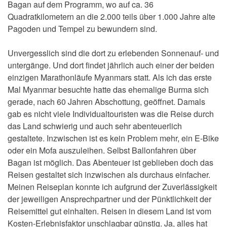
Bagan auf dem Programm, wo auf ca. 36
Quadratkilometern an die 2.000 teils über 1.000 Jahre alte
Pagoden und Tempel zu bewundern sind.
Unvergesslich sind die dort zu erlebenden Sonnenauf- und
untergänge. Und dort findet jährlich auch einer der beiden
einzigen Marathonläufe Myanmars statt. Als ich das erste
Mal Myanmar besuchte hatte das ehemalige Burma sich
gerade, nach 60 Jahren Abschottung, geöffnet. Damals
gab es nicht viele Individualtouristen was die Reise durch
das Land schwierig und auch sehr abenteuerlich
gestaltete. Inzwischen ist es kein Problem mehr, ein E-Bike
oder ein Mofa auszuleihen. Selbst Ballonfahren über
Bagan ist möglich. Das Abenteuer ist geblieben doch das
Reisen gestaltet sich inzwischen als durchaus einfacher.
Meinen Reiseplan konnte ich aufgrund der Zuverlässigkeit
der jeweiligen Ansprechpartner und der Pünktlichkeit der
Reisemittel gut einhalten. Reisen in diesem Land ist vom
Kosten-Erlebnisfaktor unschlagbar günstig. Ja, alles hat