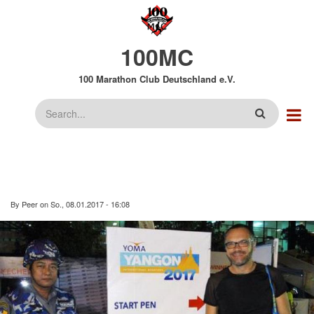
Direkt
zum
Inhalt
100MC
100 Marathon Club Deutschland e.V.
Suche
By
Peer
on
So., 08.01.2017 - 16:08