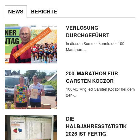
NEWS
BERICHTE
VERLOSUNG
DURCHGEFÜHRT
In diesem Sommer konnte der 100
Marathon…
200. MARATHON FÜR
CARSTEN KOCZOR
100MC Mitglied Carsten Koczor bei dem
24h-…
DIE
HALBJAHRESSTATISTIK
2026 IST FERTIG