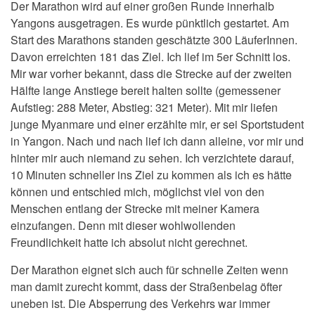
Der Marathon wird auf einer großen Runde innerhalb
Yangons ausgetragen. Es wurde pünktlich gestartet. Am
Start des Marathons standen geschätzte 300 LäuferInnen.
Davon erreichten 181 das Ziel. Ich lief im 5er Schnitt los.
Mir war vorher bekannt, dass die Strecke auf der zweiten
Hälfte lange Anstiege bereit halten sollte (gemessener
Aufstieg: 288 Meter, Abstieg: 321 Meter). Mit mir liefen
junge Myanmare und einer erzählte mir, er sei Sportstudent
in Yangon. Nach und nach lief ich dann alleine, vor mir und
hinter mir auch niemand zu sehen. Ich verzichtete darauf,
10 Minuten schneller ins Ziel zu kommen als ich es hätte
können und entschied mich, möglichst viel von den
Menschen entlang der Strecke mit meiner Kamera
einzufangen. Denn mit dieser wohlwollenden
Freundlichkeit hatte ich absolut nicht gerechnet.
Der Marathon eignet sich auch für schnelle Zeiten wenn
man damit zurecht kommt, dass der Straßenbelag öfter
uneben ist. Die Absperrung des Verkehrs war immer