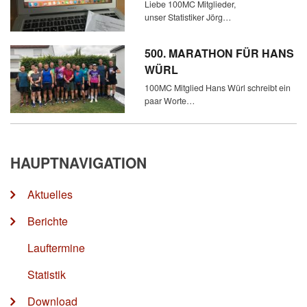
Liebe 100MC Mitglieder,
unser Statistiker Jörg…
500. MARATHON FÜR HANS
WÜRL
100MC Mitglied Hans Würl schreibt ein
paar Worte…
HAUPTNAVIGATION
Aktuelles
Berichte
Lauftermine
Statistik
Download