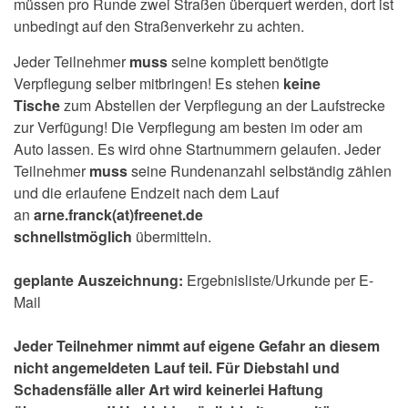
müssen pro Runde zwei Straßen überquert werden, dort ist
unbedingt auf den Straßenverkehr zu achten.
Jeder Teilnehmer
muss
seine komplett benötigte
Verpflegung selber mitbringen! Es stehen
keine
Tische
zum Abstellen der Verpflegung an der Laufstrecke
zur Verfügung! Die Verpflegung am besten im oder am
Auto lassen. Es wird ohne Startnummern gelaufen. Jeder
Teilnehmer
muss
seine Rundenanzahl selbständig zählen
und die erlaufene Endzeit nach dem Lauf
an
arne.franck(at)freenet.de
schnellstmöglich
übermitteln.
geplante Auszeichnung:
Ergebnisliste/Urkunde per E-
Mail
Jeder Teilnehmer nimmt auf eigene Gefahr an diesem
nicht angemeldeten Lauf teil. Für Diebstahl und
Schadensfälle aller Art wird keinerlei Haftung