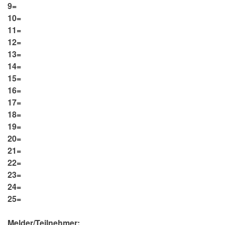
9=
10=
11=
12=
13=
14=
15=
16=
17=
18=
19=
20=
21=
22=
23=
24=
25=
Melder/Teilnehmer: