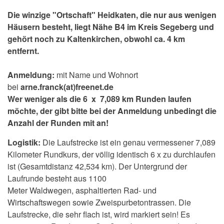
Die winzige "Ortschaft" Heidkaten, die nur aus wenigen
Häusern besteht, liegt Nähe B4 im Kreis Segeberg und
gehört noch zu Kaltenkirchen, obwohl ca. 4 km
entfernt.
Anmeldung:
mit Name und Wohnort
bei
arne.franck(at)freenet.de
Wer weniger als die 6 x 7,089 km Runden laufen
möchte, der gibt bitte bei der Anmeldung unbedingt die
Anzahl der Runden mit an!
Logistik:
Die Laufstrecke ist ein genau vermessener 7,089
Kilometer Rundkurs, der völlig identisch 6 x zu durchlaufen
ist (Gesamtdistanz 42,534 km). Der Untergrund der
Laufrunde besteht aus 1100
Meter Waldwegen, asphaltierten Rad- und
Wirtschaftswegen sowie Zweispurbetontrassen. Die
Laufstrecke, die sehr flach ist, wird markiert sein! Es