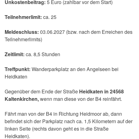
Unkostenbeitrag:
5 Euro (zahlbar vor dem Start)
Teilnehmerlimit:
ca. 25
Meldeschluss:
03.06.2027 (bzw. nach dem Erreichen des
Teilnehmerlimits)
Zeitlimit:
ca. 8,5 Stunden
Treffpunkt:
Wanderparkplatz an den Angelseen bei
Heidkaten
Gegenüber dem Ende der Straße
Heidkaten in 24568
Kaltenkirchen,
wenn man diese von der B4 reinfährt.
Fährt man von der B4 in Richtung Heidmoor ab, dann
befindet sich der Parkplatz nach ca. 1,5 Kilometern auf der
linken Seite (rechts davon geht es in die Straße
Heidkaten).