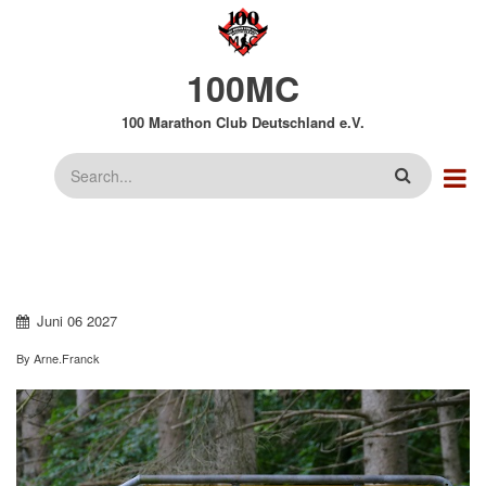
Direkt
zum
Inhalt
100MC
100 Marathon Club Deutschland e.V.
Suche
Juni
06
2027
By
Arne.Franck