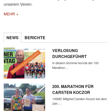
unserem Verein.
MEHR
NEWS
BERICHTE
VERLOSUNG
DURCHGEFÜHRT
In diesem Sommer konnte der 100
Marathon…
200. MARATHON FÜR
CARSTEN KOCZOR
100MC Mitglied Carsten Koczor bei dem
24h-…