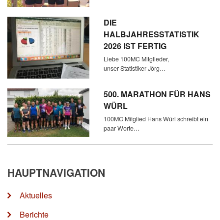
DIE
HALBJAHRESSTATISTIK
2026 IST FERTIG
Liebe 100MC Mitglieder,
unser Statistiker Jörg…
500. MARATHON FÜR HANS
WÜRL
100MC Mitglied Hans Würl schreibt ein
paar Worte…
HAUPTNAVIGATION
Aktuelles
Berichte