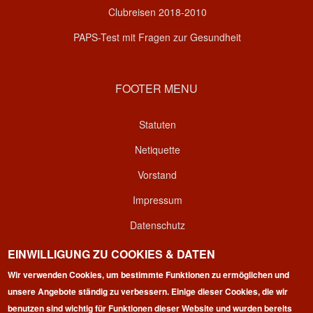
Clubreisen 2018-2010
PAPS-Test mit Fragen zur Gesundheit
FOOTER MENU
Statuten
Netiquette
Vorstand
Impressum
Datenschutz
Kontakt
EINWILLIGUNG ZU COOKIES & DATEN
Wir verwenden Cookies, um bestimmte Funktionen zu ermöglichen und
Login
unsere Angebote ständig zu verbessern. Einige dieser Cookies, die wir
benutzen sind wichtig für Funktionen dieser Website und wurden bereits