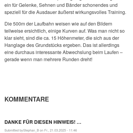
ein für Gelenke, Sehnen und Bänder schonendes und
speziell für die Ausdauer äußerst wirkungsvolles Training.
Die 500m der Laufbahn weisen wie auf den Bildern
teilweise ersichtlich, einige Kurven auf. Was man nicht so
klar sieht, sind die ca. 15 Höhenmeter, die sich aus der
Hanglage des Grundstücks ergeben. Das ist allerdings
eine durchaus interessante Abwechslung beim Laufen –
gerade wenn man mehrere Runden dreht!
KOMMENTARE
DANKE FÜR DIESEN HINWEIS! …
Submitted by
Stephan_B
on Fr., 21.03.2025 - 11:46