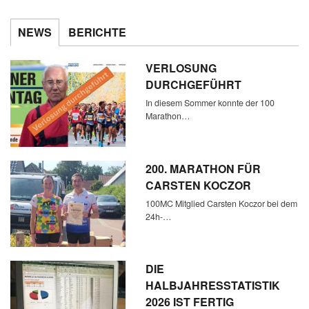
NEWS
BERICHTE
VERLOSUNG
DURCHGEFÜHRT
In diesem Sommer konnte der 100
Marathon…
200. MARATHON FÜR
CARSTEN KOCZOR
100MC Mitglied Carsten Koczor bei dem
24h-…
DIE
HALBJAHRESSTATISTIK
2026 IST FERTIG