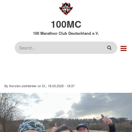
Direkt
zum
Inhalt
100MC
100 Marathon Club Deutschland e.V.
Suche
By
thorsten.stohldreier
on
Di., 18.03.2025 - 18:37