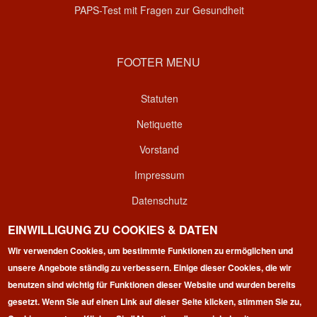
PAPS-Test mit Fragen zur Gesundheit
FOOTER MENU
Statuten
Netiquette
Vorstand
Impressum
Datenschutz
Kontakt
EINWILLIGUNG ZU COOKIES & DATEN
Wir verwenden Cookies, um bestimmte Funktionen zu ermöglichen und
Login
unsere Angebote ständig zu verbessern. Einige dieser Cookies, die wir
benutzen sind wichtig für Funktionen dieser Website und wurden bereits
gesetzt. Wenn Sie auf einen Link auf dieser Seite klicken, stimmen Sie zu,