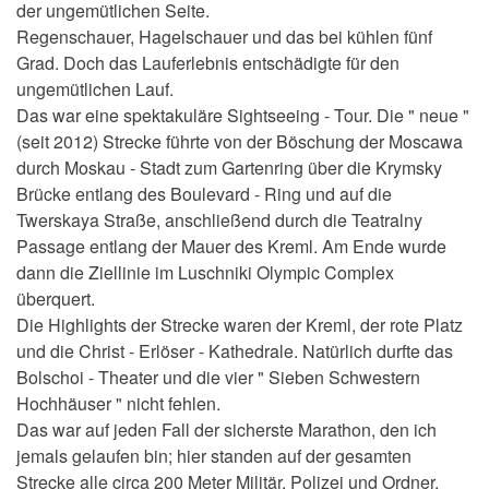
der ungemütlichen Seite.
Regenschauer, Hagelschauer und das bei kühlen fünf
Grad. Doch das Lauferlebnis entschädigte für den
ungemütlichen Lauf.
Das war eine spektakuläre Sightseeing - Tour. Die " neue "
(seit 2012) Strecke führte von der Böschung der Moscawa
durch Moskau - Stadt zum Gartenring über die Krymsky
Brücke entlang des Boulevard - Ring und auf die
Twerskaya Straße, anschließend durch die Teatralny
Passage entlang der Mauer des Kreml. Am Ende wurde
dann die Ziellinie im Luschniki Olympic Complex
überquert.
Die Highlights der Strecke waren der Kreml, der rote Platz
und die Christ - Erlöser - Kathedrale. Natürlich durfte das
Bolschoi - Theater und die vier " Sieben Schwestern
Hochhäuser " nicht fehlen.
Das war auf jeden Fall der sicherste Marathon, den ich
jemals gelaufen bin; hier standen auf der gesamten
Strecke alle circa 200 Meter Militär, Polizei und Ordner.