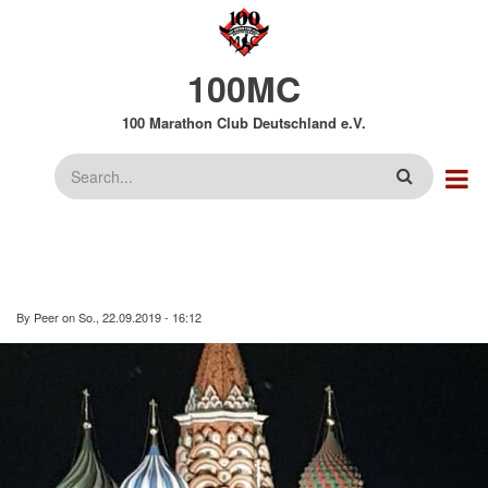
Direkt
zum
Inhalt
100MC
100 Marathon Club Deutschland e.V.
Suche
By
Peer
on
So., 22.09.2019 - 16:12