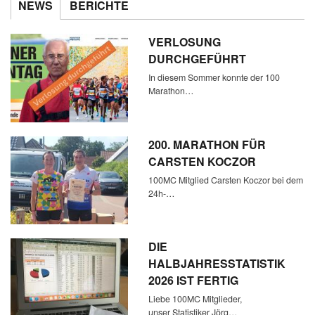
NEWS
BERICHTE
VERLOSUNG
DURCHGEFÜHRT
In diesem Sommer konnte der 100
Marathon…
200. MARATHON FÜR
CARSTEN KOCZOR
100MC Mitglied Carsten Koczor bei dem
24h-…
DIE
HALBJAHRESSTATISTIK
2026 IST FERTIG
Liebe 100MC Mitglieder,
unser Statistiker Jörg…