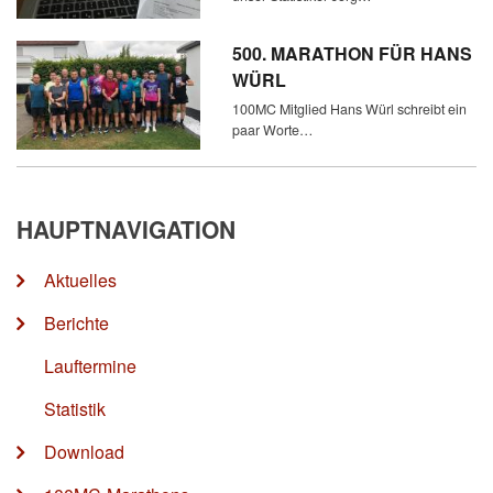
500. MARATHON FÜR HANS
WÜRL
100MC Mitglied Hans Würl schreibt ein
paar Worte…
HAUPTNAVIGATION
Aktuelles
Berichte
Lauftermine
Statistik
Download