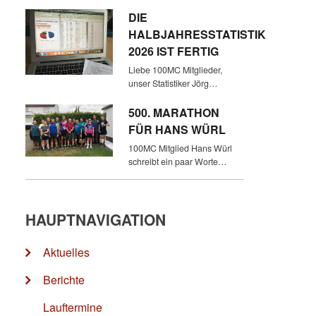
DIE
HALBJAHRESSTATISTIK
2026 IST FERTIG
Liebe 100MC Mitglieder,
unser Statistiker Jörg…
500. MARATHON
FÜR HANS WÜRL
100MC Mitglied Hans Würl
schreibt ein paar Worte…
HAUPTNAVIGATION
Aktuelles
Berichte
Lauftermine