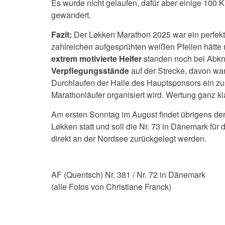
Es wurde nicht gelaufen, dafür aber einige 100 
gewandert.
Fazit:
Der Løkken Marathon 2025 war ein perfekt o
zahlreichen aufgesprühten weißen Pfeilen hätte
extrem motivierte Helfer
standen noch bei Abkn
Verpflegungsstände
auf der Strecke, davon war
Durchlaufen der Halle des Hauptsponsors ein zu
Marathonläufer organisiert wird. Wertung ganz kl
Am ersten Sonntag im August findet übrigens de
Løkken statt und soll die Nr. 73 in Dänemark fü
direkt an der Nordsee zurückgelegt werden.
AF (Quentsch) Nr. 381 / Nr. 72 in Dänemark
(alle Fotos von Christiane Franck)