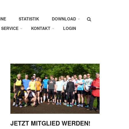
Suche
INE
STATISTIK
DOWNLOAD
SERVICE
KONTAKT
LOGIN
JETZT MITGLIED WERDEN!