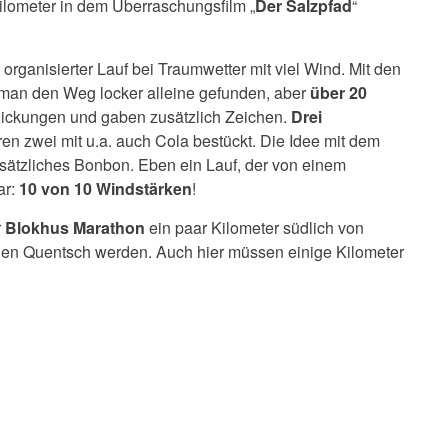
Kilometer in dem Überraschungsfilm „
Der Salzpfad
“
rganisierter Lauf bei Traumwetter mit viel Wind. Mit den
 man den Weg locker alleine gefunden, aber
über 20
ickungen und gaben zusätzlich Zeichen.
Drei
en zwei mit u.a. auch Cola bestückt. Die Idee mit dem
sätzliches Bonbon. Eben ein Lauf, der von einem
ar:
10 von 10 Windstärken
!
r
Blokhus Marathon
ein paar Kilometer südlich von
r den Quentsch werden. Auch hier müssen einige Kilometer