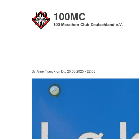
Direkt
zum
100MC
Inhalt
100 Marathon Club Deutschland e.V.
By
Arne.Franck
on
Di., 20.05.2025 - 22:05