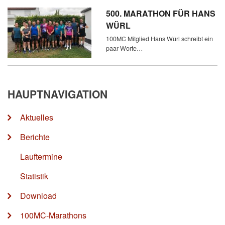
500. MARATHON FÜR HANS
WÜRL
100MC Mitglied Hans Würl schreibt ein
paar Worte…
HAUPTNAVIGATION
Aktuelles
Berichte
Lauftermine
Statistik
Download
100MC-Marathons