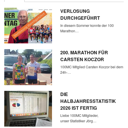
VERLOSUNG
DURCHGEFÜHRT
In diesem Sommer konnte der 100
Marathon…
200. MARATHON FÜR
CARSTEN KOCZOR
100MC Mitglied Carsten Koczor bei dem
24h-…
DIE
HALBJAHRESSTATISTIK
2026 IST FERTIG
Liebe 100MC Mitglieder,
unser Statistiker Jörg…