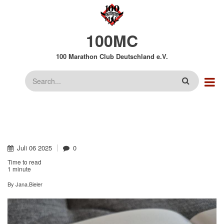
Direkt
zum
Inhalt
100MC
100 Marathon Club Deutschland e.V.
Suche
Juli
06
2025
0
Time to read
1 minute
By
Jana.Bieler