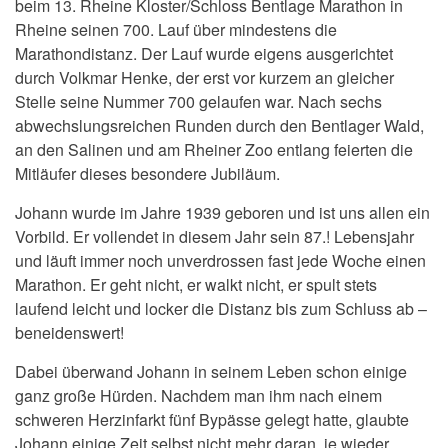
beim 13. Rheine Kloster/Schloss Bentlage Marathon in
Rheine seinen 700. Lauf über mindestens die
Marathondistanz. Der Lauf wurde eigens ausgerichtet
durch Volkmar Henke, der erst vor kurzem an gleicher
Stelle seine Nummer 700 gelaufen war. Nach sechs
abwechslungsreichen Runden durch den Bentlager Wald,
an den Salinen und am Rheiner Zoo entlang feierten die
Mitläufer dieses besondere Jubiläum.
Johann wurde im Jahre 1939 geboren und ist uns allen ein
Vorbild. Er vollendet in diesem Jahr sein 87.! Lebensjahr
und läuft immer noch unverdrossen fast jede Woche einen
Marathon. Er geht nicht, er walkt nicht, er spult stets
laufend leicht und locker die Distanz bis zum Schluss ab –
beneidenswert!
Dabei überwand Johann in seinem Leben schon einige
ganz große Hürden. Nachdem man ihm nach einem
schweren Herzinfarkt fünf Bypässe gelegt hatte, glaubte
Johann einige Zeit selbst nicht mehr daran, je wieder