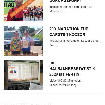
DURCHGEFÜHRT
In diesem Sommer konnte der 100
Marathon…
200. MARATHON FÜR
CARSTEN KOCZOR
100MC Mitglied Carsten Koczor bei dem
24h-…
DIE
HALBJAHRESSTATISTIK
2026 IST FERTIG
Liebe 100MC Mitglieder,
unser Statistiker Jörg…