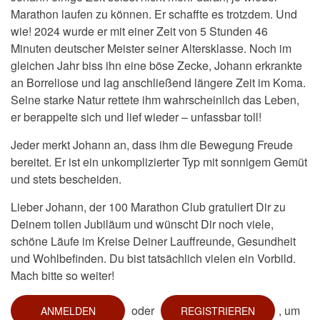
Marathon laufen zu können. Er schaffte es trotzdem. Und
wie! 2024 wurde er mit einer Zeit von 5 Stunden 46
Minuten deutscher Meister seiner Altersklasse. Noch im
gleichen Jahr biss ihn eine böse Zecke, Johann erkrankte
an Borreliose und lag anschließend längere Zeit im Koma.
Seine starke Natur rettete ihm wahrscheinlich das Leben,
er berappelte sich und lief wieder – unfassbar toll!
Jeder merkt Johann an, dass ihm die Bewegung Freude
bereitet. Er ist ein unkomplizierter Typ mit sonnigem Gemüt
und stets bescheiden.
Lieber Johann, der 100 Marathon Club gratuliert Dir zu
Deinem tollen Jubiläum und wünscht Dir noch viele,
schöne Läufe im Kreise Deiner Lauffreunde, Gesundheit
und Wohlbefinden. Du bist tatsächlich vielen ein Vorbild.
Mach bitte so weiter!
oder
, um
ANMELDEN
REGISTRIEREN