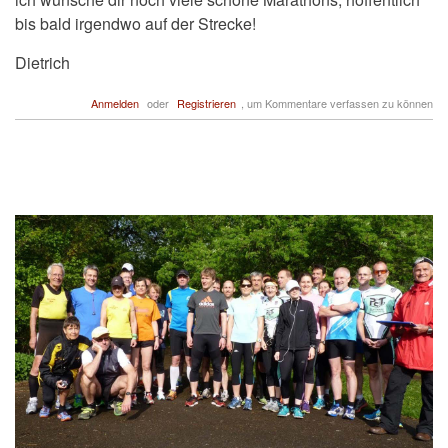
bis bald irgendwo auf der Strecke!
Dietrich
Anmelden
oder
Registrieren
, um Kommentare verfassen zu können