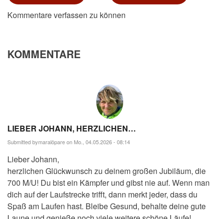
Kommentare verfassen zu können
KOMMENTARE
LIEBER JOHANN, HERZLICHEN…
Submitted by
maralöpare
on Mo., 04.05.2026 - 08:14
Lieber Johann,
herzlichen Glückwunsch zu deinem großen Jubiläum, die
700 M/U! Du bist ein Kämpfer und gibst nie auf. Wenn man
dich auf der Laufstrecke trifft, dann merkt jeder, dass du
Spaß am Laufen hast. Bleibe Gesund, behalte deine gute
Laune und genieße noch viele weitere schöne Läufe!