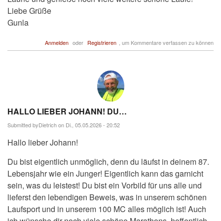
Liebe Grüße
Gunla
Anmelden
oder
Registrieren
, um Kommentare verfassen zu können
HALLO LIEBER JOHANN! DU…
Submitted by
Dietrich
on Di., 05.05.2026 - 20:52
Hallo lieber Johann!
Du bist eigentlich unmöglich, denn du läufst in deinem 87.
Lebensjahr wie ein Junger! Eigentlich kann das garnicht
sein, was du leistest! Du bist ein Vorbild für uns alle und
lieferst den lebendigen Beweis, was in unserem schönen
Laufsport und in unserem 100 MC alles möglich ist! Auch
ich wünsche dir noch viele schöne Marathons, hoffentlich