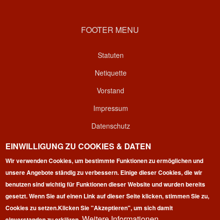
FOOTER MENU
Statuten
Netiquette
Vorstand
Impressum
Datenschutz
Kontakt
EINWILLIGUNG ZU COOKIES & DATEN
Login
Wir verwenden Cookies, um bestimmte Funktionen zu ermöglichen und
unsere Angebote ständig zu verbessern. Einige dieser Cookies, die wir
benutzen sind wichtig für Funktionen dieser Website und wurden bereits
gesetzt. Wenn Sie auf einen Link auf dieser Seite klicken, stimmen Sie zu,
Cookies zu setzen.
Klicken Sie "Akzeptieren", um sich damit
Weitere Informationen
einverstanden zu erklären.