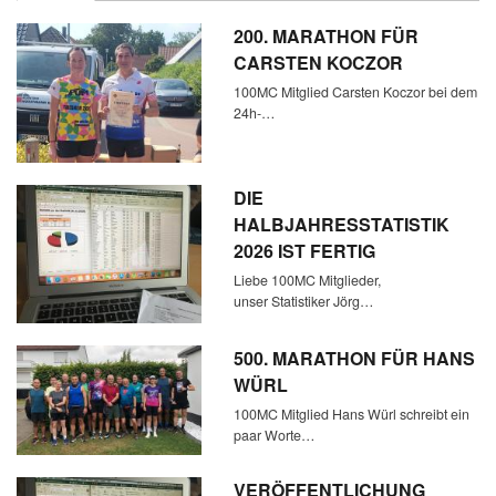
200. MARATHON FÜR
CARSTEN KOCZOR
100MC Mitglied Carsten Koczor bei dem
24h-…
DIE
HALBJAHRESSTATISTIK
2026 IST FERTIG
Liebe 100MC Mitglieder,
unser Statistiker Jörg…
500. MARATHON FÜR HANS
WÜRL
100MC Mitglied Hans Würl schreibt ein
paar Worte…
VERÖFFENTLICHUNG