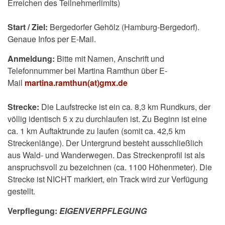
Erreichen des Teilnehmerlimits)
Start / Ziel:
Bergedorfer Gehölz (Hamburg-Bergedorf).
Genaue Infos per E-Mail.
Anmeldung:
Bitte mit Namen, Anschrift und
Telefonnummer bei Martina Ramthun über E-
Mail
martina.ramthun(at)gmx.de
Strecke:
Die Laufstrecke ist ein ca. 8,3 km Rundkurs, der
völlig identisch 5 x zu durchlaufen ist. Zu Beginn ist eine
ca. 1 km Auftaktrunde zu laufen (somit ca. 42,5 km
Streckenlänge). Der Untergrund besteht ausschließlich
aus Wald- und Wanderwegen. Das Streckenprofil ist als
anspruchsvoll zu bezeichnen (ca. 1100 Höhenmeter). Die
Strecke ist NICHT markiert, ein Track wird zur Verfügung
gestellt.
Verpflegung:
EIGENVERPFLEGUNG