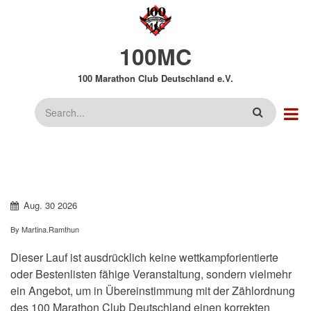
Direkt
zum
Inhalt
100MC
100 Marathon Club Deutschland e.V.
Suche
Aug.
30
2026
By
Martina.Ramthun
Dieser Lauf ist ausdrücklich keine wettkampforientierte
oder Bestenlisten fähige Veranstaltung, sondern vielmehr
ein Angebot, um in Übereinstimmung mit der Zählordnung
des 100 Marathon Club Deutschland einen korrekten