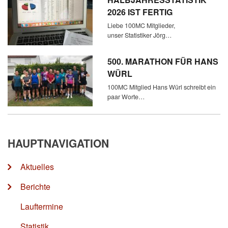
2026 IST FERTIG
Liebe 100MC Mitglieder,
unser Statistiker Jörg…
500. MARATHON FÜR HANS
WÜRL
100MC Mitglied Hans Würl schreibt ein
paar Worte…
HAUPTNAVIGATION
Aktuelles
Berichte
Lauftermine
Statistik