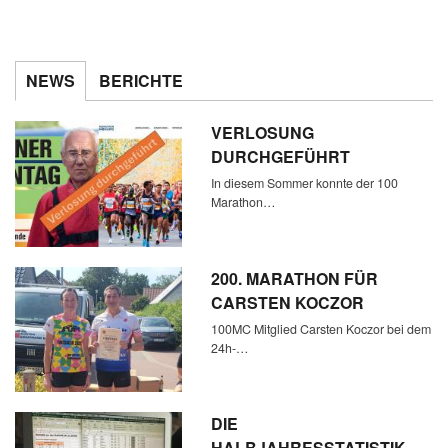
NEWS
BERICHTE
VERLOSUNG
DURCHGEFÜHRT
In diesem Sommer konnte der 100
Marathon…
200. MARATHON FÜR
CARSTEN KOCZOR
100MC Mitglied Carsten Koczor bei dem
24h-…
DIE
HALBJAHRESSTATISTIK