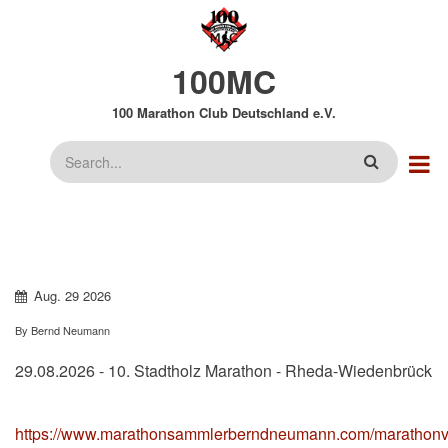
Direkt
zum
Inhalt
100MC
100 Marathon Club Deutschland e.V.
Suche
Aug.
29
2026
By
Bernd Neumann
29.08.2026 - 10. Stadtholz Marathon - Rheda-Wiedenbrück
https://www.marathonsammlerberndneumann.com/marathonve